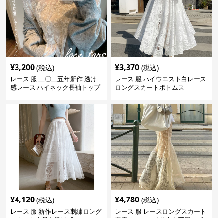
¥
3,200
¥
3,370
(税込)
(税込)
レース 服 二〇二五年新作 透け
レース 服 ハイウエスト白レース
感レース ハイネック長袖トップ
ロングスカートボトムス
スブラウス
¥
4,120
¥
4,780
(税込)
(税込)
レース 服 新作レース刺繍ロング
レース 服 レースロングスカート