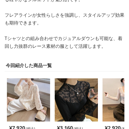
フレアラインが女性らしさを強調し、スタイルアップ効果
も期待できます。
Tシャツとの組み合わせでカジュアルダウンも可能な、着
回し力抜群のレース素材の服として活躍します。
今回紹介した商品一覧
¥
7,920
¥
3,160
¥
2,920
(税込)
(税込)
(税込