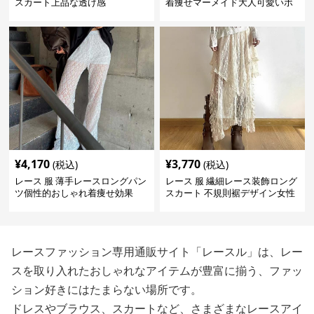
スカート上品な透け感
着痩せマーメイド大人可愛いボ
トムス
¥
4,170
¥
3,770
(税込)
(税込)
レース 服 薄手レースロングパン
レース 服 繊細レース装飾ロング
ツ個性的おしゃれ着痩せ効果
スカート 不規則裾デザイン女性
用ボトムス
レースファッション専用通販サイト「レースル」は、レー
スを取り入れたおしゃれなアイテムが豊富に揃う、ファッ
ション好きにはたまらない場所です。
ドレスやブラウス、スカートなど、さまざまなレースアイ