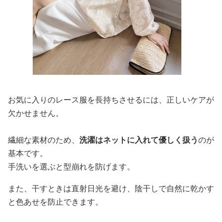
お気に入りのレース服を長持ちさせるには、正しいケアが
欠かせません。
繊細な素材のため、
洗濯はネットに入れて優しく扱う
のが
基本です。
手洗いを選ぶと型崩れを防げます。
また、干すときは直射日光を避け、陰干しで自然に乾かす
と色あせを防止できます。