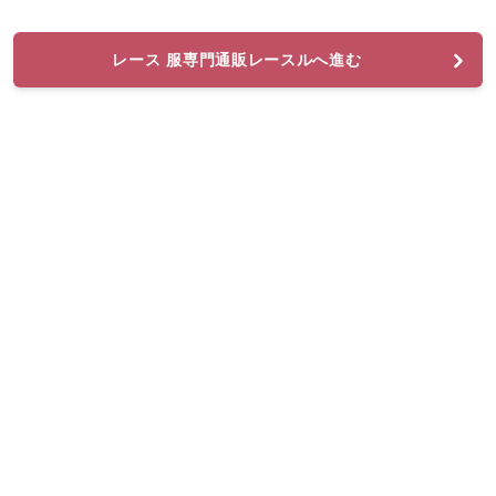
レース 服専門通販レースルへ進む