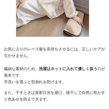
お気に入りのレース服を長持ちさせるには、正しいケアが
欠かせません。
繊細な素材のため、
洗濯はネットに入れて優しく扱う
のが
基本です。
手洗いを選ぶと型崩れを防げます。
また、干すときは直射日光を避け、陰干しで自然に乾かす
と色あせを防止できます。