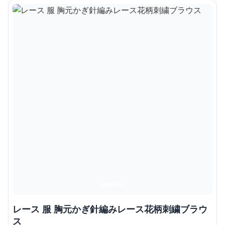
レース 服 胸元かぎ針編みレース花柄刺繍ブラウ
ス