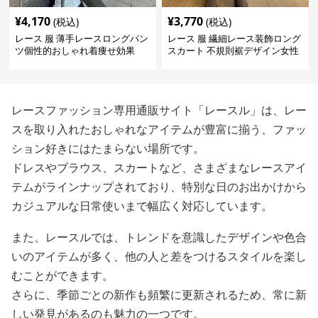
¥
4,170
¥
3,770
(税込)
(税込)
レース 服 薄手レースロングパン
レース 服 繊細レース装飾ロング
ツ個性的おしゃれ着痩せ効果
スカート 不規則裾デザイン女性
用ボトムス
レースファッション専用通販サイト「レースル」は、レー
スを取り入れたおしゃれなアイテムが豊富に揃う、ファッ
ション好きにはたまらない場所です。
ドレスやブラウス、スカートなど、さまざまなレースアイ
テムがラインナップされており、特別な日のお出かけから
カジュアルな日常使いまで幅広く対応しています。
また、レースルでは、トレンドを意識したデザインや色合
いのアイテムが多く、他の人と差をつけるスタイルを楽し
むことができます。
さらに、季節ごとの新作も頻繁に更新されるため、常に新
しい発見があるのも魅力の一つです。