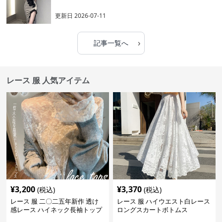
更新日
2026-07-11
›
記事一覧へ
レース 服 人気アイテム
¥
3,200
¥
3,370
(税込)
(税込)
レース 服 二〇二五年新作 透け
レース 服 ハイウエスト白レース
感レース ハイネック長袖トップ
ロングスカートボトムス
スブラウス