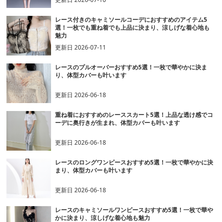
レース付きのキャミソールコーデにおすすめのアイテム5
選！一枚でも重ね着でも上品に決まり、涼しげな着心地も
魅力
更新日
2026-07-11
レースのプルオーバーおすすめ5選！一枚で華やかに決ま
り、体型カバーも叶います
更新日
2026-06-18
重ね着におすすめのレーススカート5選！上品な透け感でコ
ーデに奥行きが生まれ、体型カバーも叶います
更新日
2026-06-18
レースのロングワンピースおすすめ5選！一枚で華やかに決
まり、体型カバーも叶います
更新日
2026-06-18
レースのキャミソールワンピースおすすめ5選！一枚で華や
かに決まり、涼しげな着心地も魅力