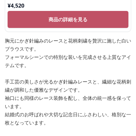
¥
4,520
商品の詳細を見る
胸元にかぎ針編みのレースと花柄刺繍を贅沢に施した白い
ブラウスです。
フォーマルシーンでの特別な装いを完成させる上質なアイ
テムです。
手工芸の美しさが光るかぎ針編みレースと、繊細な花柄刺
繍が調和した優雅なデザインです。
袖口にも同様のレース装飾を配し、全体の統一感を保って
います。
結婚式のお呼ばれや大切な記念日にふさわしい、格別な一
枚となっています。