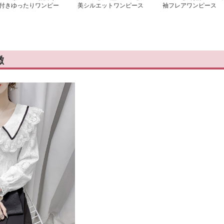
付きゆったりワンピー
美シルエットワンピース
袖フレアワンピース
徴