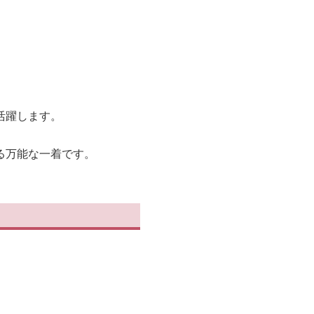
活躍します。
る万能な一着です。