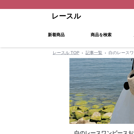
レースル
新着商品
商品を検索
レースル TOP
›
記事一覧
›
白のレースワ
白のレースワンピースお