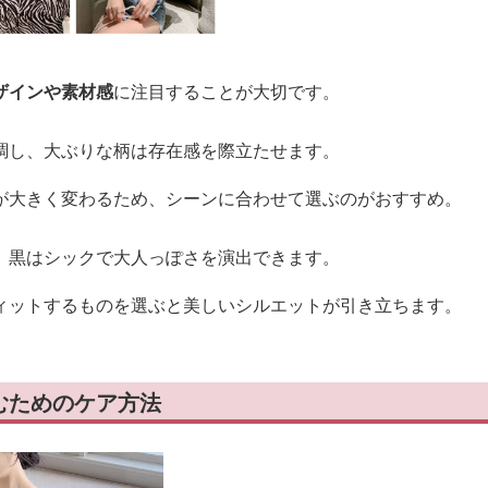
ザインや素材感
に注目することが大切です。
調し、大ぶりな柄は存在感を際立たせます。
が大きく変わるため、シーンに合わせて選ぶのがおすすめ。
、黒はシックで大人っぽさを演出できます。
ィットするものを選ぶと美しいシルエットが引き立ちます。
むためのケア方法