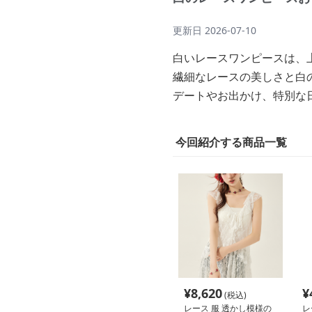
更新日
2026-07-10
白いレースワンピースは、
繊細なレースの美しさと白
デートやお出かけ、特別な
今回紹介する商品一覧
¥
8,620
¥
(税込)
レース 服 透かし模様の
レ