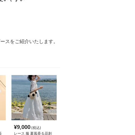
ピースをご紹介いたします。
¥
9,000
(税込)
長
レース 服 夏風香る花刺