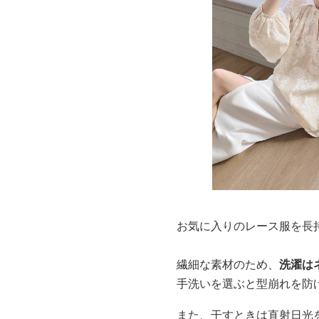
お気に入りのレース服を長
繊細な素材のため、
洗濯は
手洗いを選ぶと型崩れを防
また、干すときは直射日光