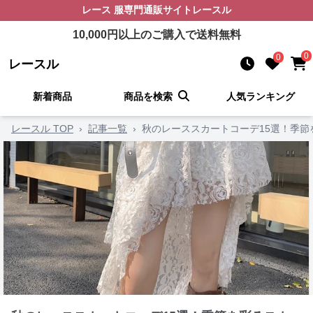
レース 服
専門通販サイト
レースル
10,000
円以上のご購入で送料無料
0
0
レースル
新着商品
商品を検索
人気ランキング
レースル TOP
›
記事一覧
›
秋のレーススカートコーデ15選！季