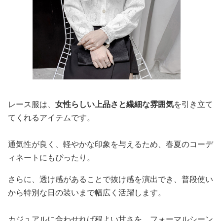
レース服は、
女性らしい上品さと繊細な雰囲気
を引き立て
てくれるアイテムです。
通気性が良く、軽やかな印象を与えるため、春夏のコーデ
ィネートにもぴったり。
さらに、透け感があることで抜け感を演出でき、普段使い
から特別な日の装いまで幅広く活躍します。
カジュアルに合わせれば程よい甘さを、フォーマルシーン