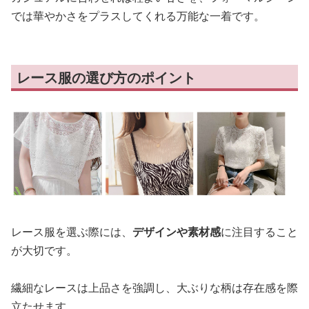
では華やかさをプラスしてくれる万能な一着です。
レース服の選び方のポイント
レース服を選ぶ際には、
デザインや素材感
に注目すること
が大切です。
繊細なレースは上品さを強調し、大ぶりな柄は存在感を際
立たせます。