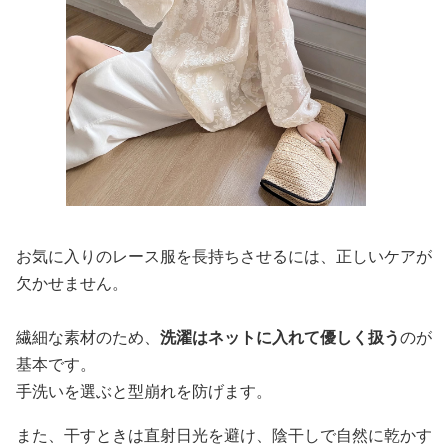
お気に入りのレース服を長持ちさせるには、正しいケアが
欠かせません。
繊細な素材のため、
洗濯はネットに入れて優しく扱う
のが
基本です。
手洗いを選ぶと型崩れを防げます。
また、干すときは直射日光を避け、陰干しで自然に乾かす