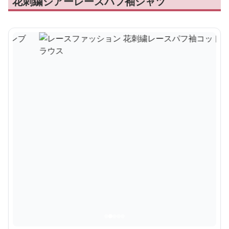
花刺繍シアーレースパフ袖シャツ