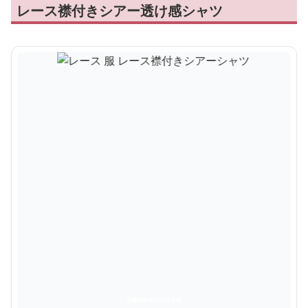
レース襟付きシアー透け感シャツ