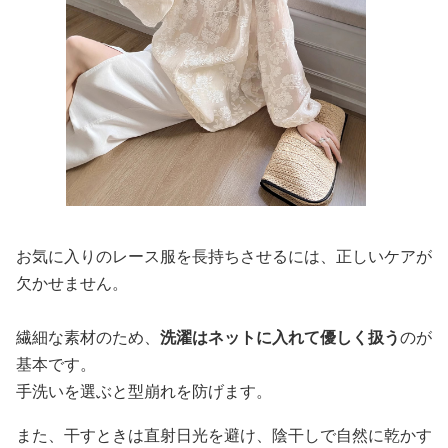
お気に入りのレース服を長持ちさせるには、正しいケアが
欠かせません。
繊細な素材のため、
洗濯はネットに入れて優しく扱う
のが
基本です。
手洗いを選ぶと型崩れを防げます。
また、干すときは直射日光を避け、陰干しで自然に乾かす