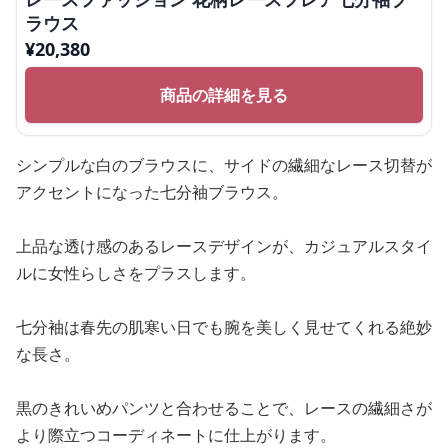
ラウス
¥
20,380
商品の詳細を見る
シンプルな白のブラウスに、サイドの繊細なレース切替が
アクセントになった七分袖ブラウス。
上品な透け感のあるレースデザインが、カジュアルスタイ
ルに女性らしさをプラスします。
七分袖は春先の肌寒い日でも腕を美しく見せてくれる絶妙
な長さ。
黒のきれいめパンツと合わせることで、レースの繊細さが
より際立つコーディネートに仕上がります。