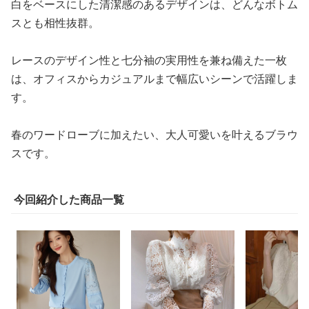
白をベースにした清潔感のあるデザインは、どんなボトム
スとも相性抜群。
レースのデザイン性と七分袖の実用性を兼ね備えた一枚
は、オフィスからカジュアルまで幅広いシーンで活躍しま
す。
春のワードローブに加えたい、大人可愛いを叶えるブラウ
スです。
今回紹介した商品一覧