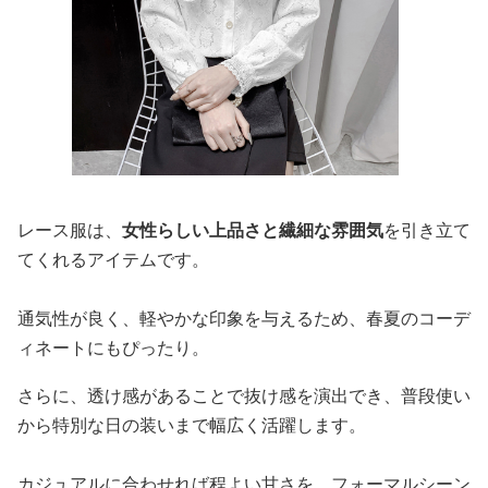
レース服は、
女性らしい上品さと繊細な雰囲気
を引き立て
てくれるアイテムです。
通気性が良く、軽やかな印象を与えるため、春夏のコーデ
ィネートにもぴったり。
さらに、透け感があることで抜け感を演出でき、普段使い
から特別な日の装いまで幅広く活躍します。
カジュアルに合わせれば程よい甘さを、フォーマルシーン