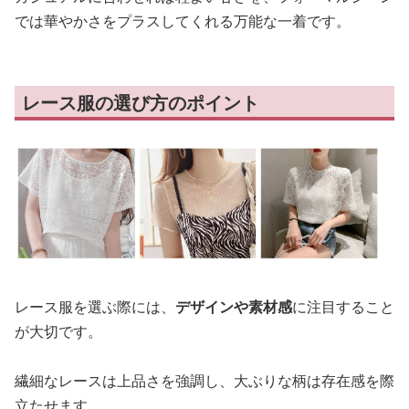
では華やかさをプラスしてくれる万能な一着です。
レース服の選び方のポイント
レース服を選ぶ際には、
デザインや素材感
に注目すること
が大切です。
繊細なレースは上品さを強調し、大ぶりな柄は存在感を際
立たせます。