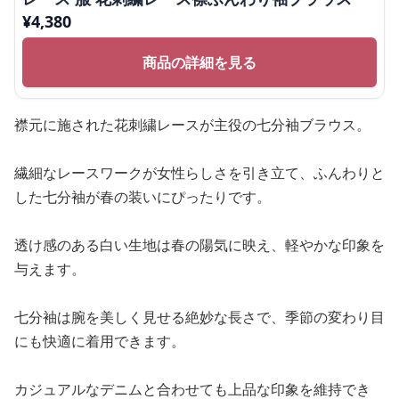
¥
4,380
商品の詳細を見る
襟元に施された花刺繍レースが主役の七分袖ブラウス。
繊細なレースワークが女性らしさを引き立て、ふんわりと
した七分袖が春の装いにぴったりです。
透け感のある白い生地は春の陽気に映え、軽やかな印象を
与えます。
七分袖は腕を美しく見せる絶妙な長さで、季節の変わり目
にも快適に着用できます。
カジュアルなデニムと合わせても上品な印象を維持でき