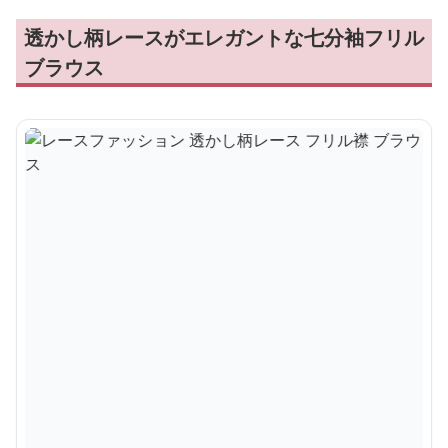
透かし柄レースがエレガントな七分袖フリル
ブラウス