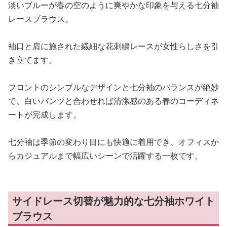
淡いブルーが春の空のように爽やかな印象を与える七分袖
レースブラウス。
袖口と肩に施された繊細な花刺繍レースが女性らしさを引
き立てます。
フロントのシンプルなデザインと七分袖のバランスが絶妙
で、白いパンツと合わせれば清潔感のある春のコーディネ
ートが完成します。
七分袖は季節の変わり目にも快適に着用でき、オフィスか
らカジュアルまで幅広いシーンで活躍する一枚です。
サイドレース切替が魅力的な七分袖ホワイト
ブラウス