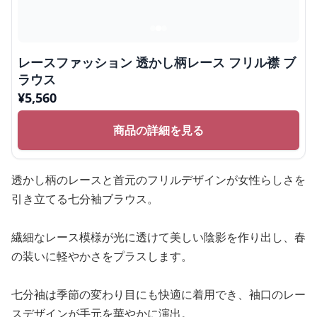
レースファッション 透かし柄レース フリル襟 ブ
ラウス
¥
5,560
商品の詳細を見る
透かし柄のレースと首元のフリルデザインが女性らしさを
引き立てる七分袖ブラウス。
繊細なレース模様が光に透けて美しい陰影を作り出し、春
の装いに軽やかさをプラスします。
七分袖は季節の変わり目にも快適に着用でき、袖口のレー
スデザインが手元を華やかに演出。