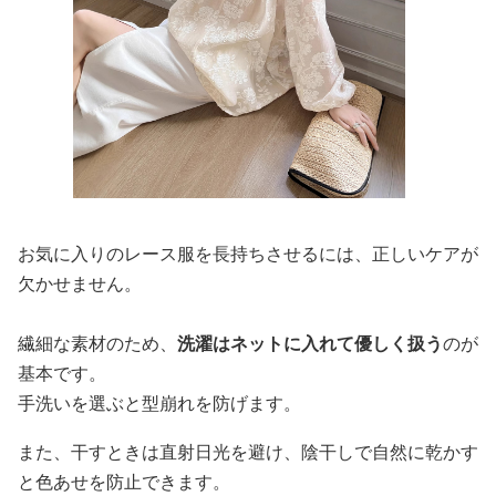
お気に入りのレース服を長持ちさせるには、正しいケアが
欠かせません。
繊細な素材のため、
洗濯はネットに入れて優しく扱う
のが
基本です。
手洗いを選ぶと型崩れを防げます。
また、干すときは直射日光を避け、陰干しで自然に乾かす
と色あせを防止できます。