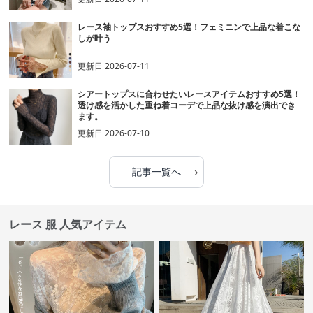
レース袖トップスおすすめ5選！フェミニンで上品な着こな
しが叶う
更新日
2026-07-11
シアートップスに合わせたいレースアイテムおすすめ5選！
透け感を活かした重ね着コーデで上品な抜け感を演出でき
ます。
更新日
2026-07-10
›
記事一覧へ
レース 服 人気アイテム