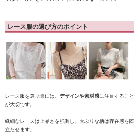
レース服の選び方のポイント
レース服を選ぶ際には、
デザインや素材感
に注目すること
が大切です。
繊細なレースは上品さを強調し、大ぶりな柄は存在感を際
立たせます。