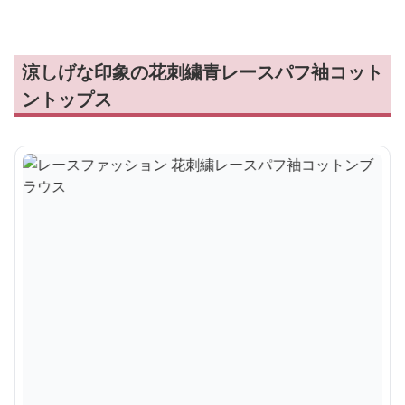
涼しげな印象の花刺繍青レースパフ袖コット
ントップス