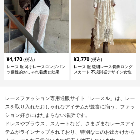
¥
4,170
¥
3,770
(税込)
(税込)
レース 服 薄手レースロングパン
レース 服 繊細レース装飾ロング
ツ個性的おしゃれ着痩せ効果
スカート 不規則裾デザイン女性
用ボトムス
レースファッション専用通販サイト「レースル」は、レー
スを取り入れたおしゃれなアイテムが豊富に揃う、ファッ
ション好きにはたまらない場所です。
ドレスやブラウス、スカートなど、さまざまなレースアイ
テムがラインナップされており、特別な日のお出かけから