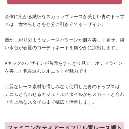
全体に広がる繊細なスカラップレースが美しい青のトップ
スは、女性らしさを存分に引き立てるデザイン。
透かし彫りのようなレースパターンが肌を美しく見せ、淡
い水色が春夏のコーディネートを爽やかに演出します。
Vネックのデザインが首元をすっきり見せ、ボディライン
を美しく包み込むシルエットが魅力です。
上質なレース素材を惜しみなく使用した青のトップスは、
デニムと合わせるカジュアルスタイルからスカートと合わ
せる上品なスタイルまで幅広く活躍します。
フェミニンなティアードフリル青レース裾ト