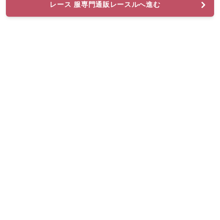
レース 服専門通販レースルへ進む