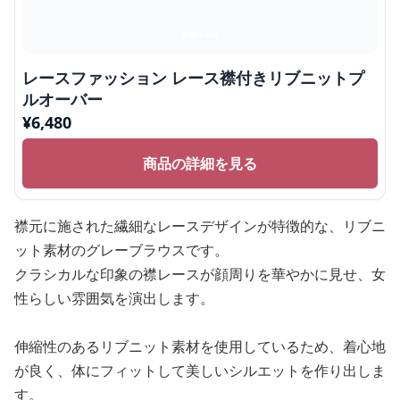
レースファッション レース襟付きリブニットプ
ルオーバー
¥
6,480
商品の詳細を見る
襟元に施された繊細なレースデザインが特徴的な、リブニ
ット素材のグレーブラウスです。
クラシカルな印象の襟レースが顔周りを華やかに見せ、女
性らしい雰囲気を演出します。
伸縮性のあるリブニット素材を使用しているため、着心地
が良く、体にフィットして美しいシルエットを作り出しま
す。