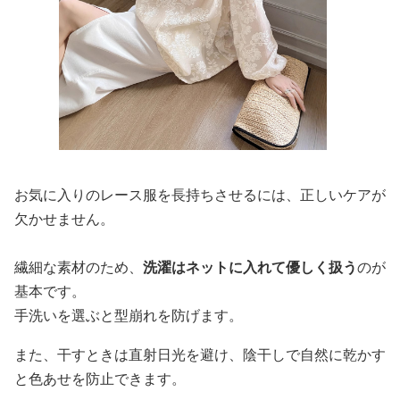
お気に入りのレース服を長持ちさせるには、正しいケアが
欠かせません。
繊細な素材のため、
洗濯はネットに入れて優しく扱う
のが
基本です。
手洗いを選ぶと型崩れを防げます。
また、干すときは直射日光を避け、陰干しで自然に乾かす
と色あせを防止できます。