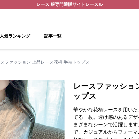
レース 服
専門通販サイト
レースル
人気ランキング
記事一覧
スファッション 上品レース花柄 半袖トップス
レースファッション
ップス
華やかな花柄レースを用いた
てる一枚。透け感のあるデザ
まざまなシーンで活躍します
で、カジュアルからフォーマ