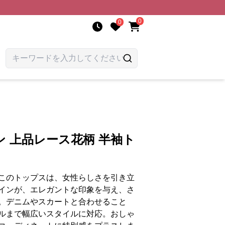
0
0
 上品レース花柄 半袖ト
このトップスは、女性らしさを引き立
インが、エレガントな印象を与え、さ
。デニムやスカートと合わせること
ルまで幅広いスタイルに対応。おしゃ