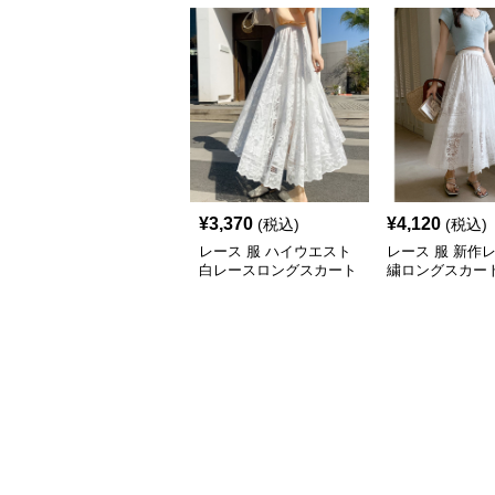
¥
3,370
¥
4,120
(税込)
(税込)
レース 服 ハイウエスト
レース 服 新作
白レースロングスカート
繍ロングスカー
ボトムス
透け感