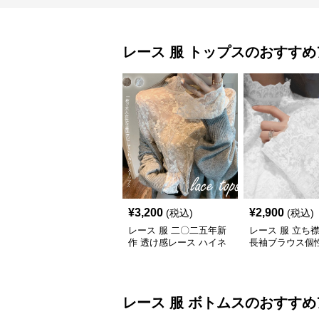
レース 服
トップス
のおすすめ
¥
3,200
¥
2,900
(税込)
(税込)
レース 服 二〇二五年新
レース 服 立ち
作 透け感レース ハイネ
長袖ブラウス個
ック長袖トップスブラウ
プス
ス
レース 服
ボトムス
のおすすめ