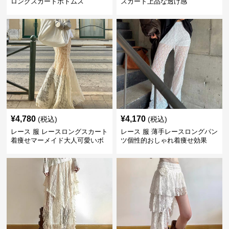
ロングスカートボトムス
スカート上品な透け感
¥
4,780
¥
4,170
(税込)
(税込)
レース 服 レースロングスカート
レース 服 薄手レースロングパン
着痩せマーメイド大人可愛いボ
ツ個性的おしゃれ着痩せ効果
トムス