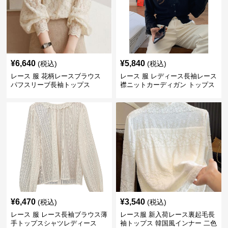
¥
6,640
¥
5,840
(税込)
(税込)
レース 服 花柄レースブラウス
レース 服 レディース長袖レース
パフスリーブ長袖トップス
襟ニットカーディガン トップス
2色
¥
6,470
¥
3,540
(税込)
(税込)
レース 服 レース長袖ブラウス薄
レース服 新入荷レース裏起毛長
手トップスシャツレディース
袖トップス 韓国風インナー 二色