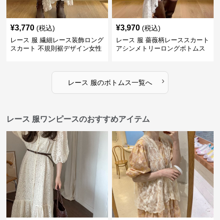
¥
3,770
¥
3,970
(税込)
(税込)
レース 服 繊細レース装飾ロング
レース 服 薔薇柄レーススカート
スカート 不規則裾デザイン女性
アシンメトリーロングボトムス
用ボトムス
›
レース 服
の
ボトムス
一覧へ
レース 服ワンピースのおすすめアイテム