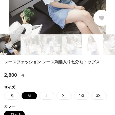
レースファッション レース刺繍入り七分袖トップス
2,800
円
サイズ
S
M
L
XL
2XL
3XL
カラー
ホワイト