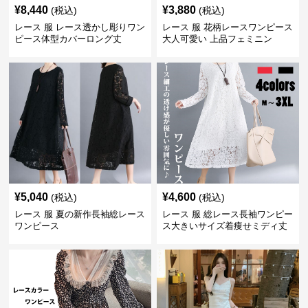
¥
8,440
¥
3,880
(税込)
(税込)
レース 服 レース透かし彫りワン
レース 服 花柄レースワンピース
ピース体型カバーロング丈
大人可愛い 上品フェミニン
¥
5,040
¥
4,600
(税込)
(税込)
レース 服 夏の新作長袖総レース
レース 服 総レース長袖ワンピー
ワンピース
ス大きいサイズ着痩せミディ丈