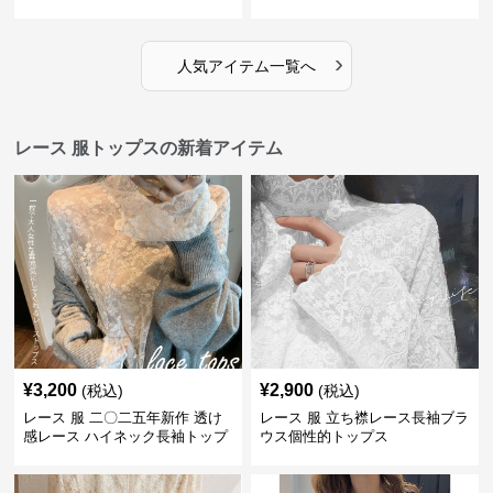
›
人気アイテム一覧へ
レース 服トップスの新着アイテム
¥
3,200
¥
2,900
(税込)
(税込)
レース 服 二〇二五年新作 透け
レース 服 立ち襟レース長袖ブラ
感レース ハイネック長袖トップ
ウス個性的トップス
スブラウス