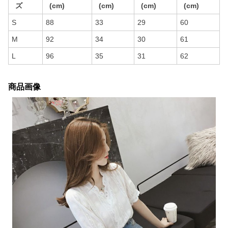
ズ
(cm)
(cm)
(cm)
(cm)
S
88
33
29
60
M
92
34
30
61
L
96
35
31
62
商品画像