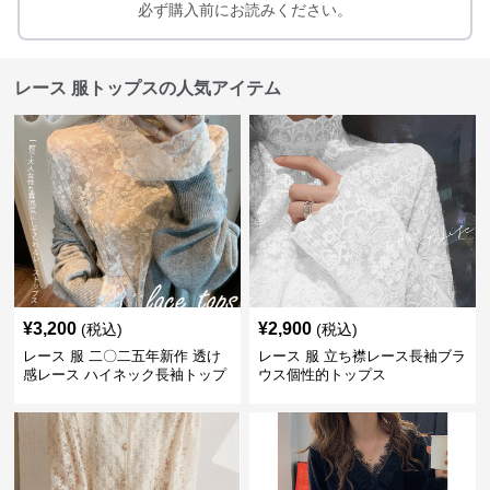
必ず購入前にお読みください。
レース 服トップスの人気アイテム
¥
3,200
¥
2,900
(税込)
(税込)
レース 服 二〇二五年新作 透け
レース 服 立ち襟レース長袖ブラ
感レース ハイネック長袖トップ
ウス個性的トップス
スブラウス