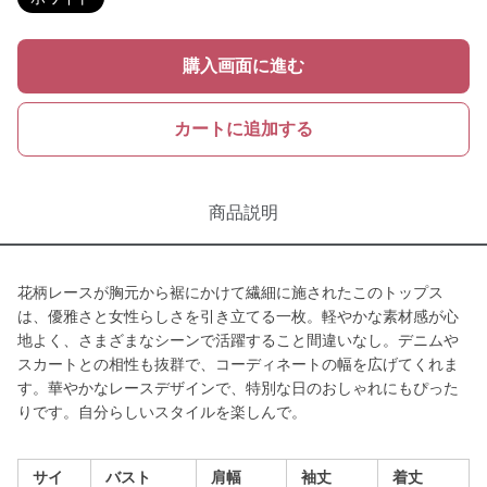
購入画面に進む
カートに追加する
商品説明
花柄レースが胸元から裾にかけて繊細に施されたこのトップス
は、優雅さと女性らしさを引き立てる一枚。軽やかな素材感が心
地よく、さまざまなシーンで活躍すること間違いなし。デニムや
スカートとの相性も抜群で、コーディネートの幅を広げてくれま
す。華やかなレースデザインで、特別な日のおしゃれにもぴった
りです。自分らしいスタイルを楽しんで。
サイ
バスト
肩幅
袖丈
着丈