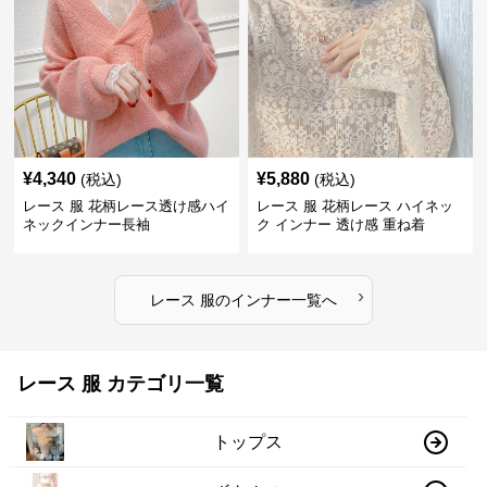
¥
4,340
¥
5,880
(税込)
(税込)
レース 服 花柄レース透け感ハイ
レース 服 花柄レース ハイネッ
ネックインナー長袖
ク インナー 透け感 重ね着
›
レース 服
の
インナー
一覧へ
レース 服 カテゴリ一覧
トップス