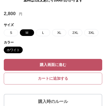
送料は1注文あたり
1000
円かかります
2,800
円
サイズ
S
M
L
XL
2XL
3XL
カラー
ホワイト
購入画面に進む
カートに追加する
購入時のルール