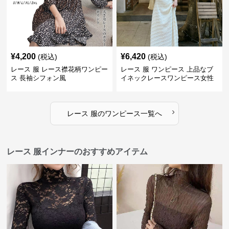
¥
4,200
¥
6,420
(税込)
(税込)
レース 服 レース襟花柄ワンピー
レース 服 ワンピース 上品なブ
ス 長袖シフォン風
イネックレースワンピース女性
用
›
レース 服
の
ワンピース
一覧へ
レース 服インナーのおすすめアイテム