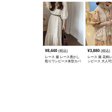
¥
8,440
¥
3,880
(税込)
(税込)
レース 服 レース透かし
レース 服 花柄
彫りワンピース体型カバ
ンピース 大人可
ーロング丈
品フェミニン