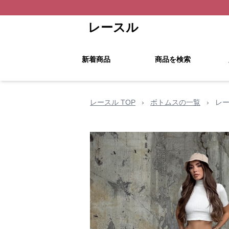
レースル
新着商品
商品を検索
レースル TOP
›
ボトムスの一覧
›
レ