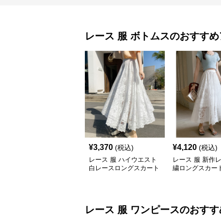
レース 服
ボトムス
のおすすめ
¥
3,370
¥
4,120
(税込)
(税込)
レース 服 ハイウエスト
レース 服 新作
白レースロングスカート
繍ロングスカー
ボトムス
透け感
レース 服
ワンピース
のおすす