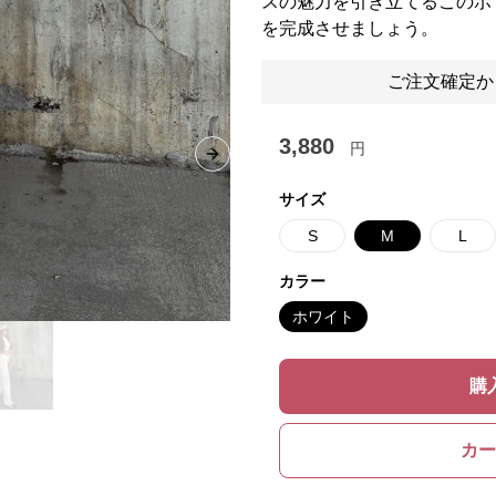
スの魅力を引き立てるこのボ
を完成させましょう。
ご注文確定か
3,880
円
Next slide
サイズ
S
M
L
カラー
ホワイト
購
カー