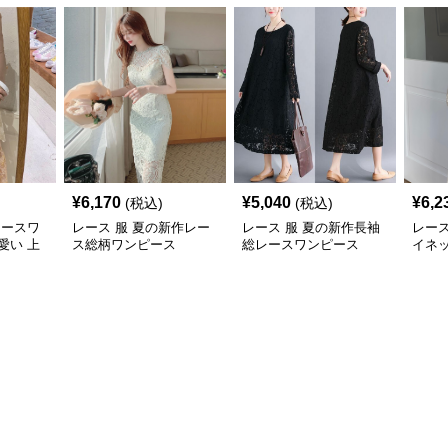
¥
6,170
¥
5,040
¥
6,2
(税込)
(税込)
レースワ
レース 服 夏の新作レー
レース 服 夏の新作長袖
レース
愛い 上
ス総柄ワンピース
総レースワンピース
イネ
スワ