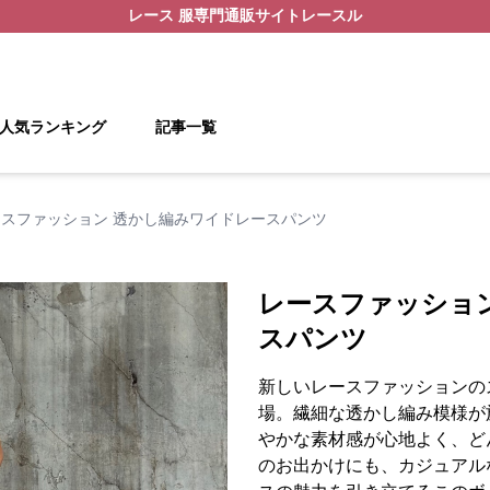
レース 服
専門通販サイト
レースル
人気ランキング
記事一覧
ースファッション 透かし編みワイドレースパンツ
レースファッショ
スパンツ
新しいレースファッションの
場。繊細な透かし編み模様が
やかな素材感が心地よく、ど
のお出かけにも、カジュアル