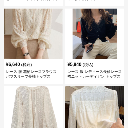
スブラウス
¥
6,640
¥
5,840
(税込)
(税込)
レース 服 花柄レースブラウス
レース 服 レディース長袖レース
パフスリーブ長袖トップス
襟ニットカーディガン トップス
2色