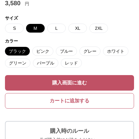
3,580
円
サイズ
S
M
L
XL
2XL
カラー
ブラック
ピンク
ブルー
グレー
ホワイト
グリーン
パープル
レッド
購入画面に進む
カートに追加する
購入時のルール