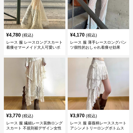
¥
4,780
¥
4,170
(税込)
(税込)
レース 服 レースロングスカート
レース 服 薄手レースロングパン
着痩せマーメイド大人可愛いボ
ツ個性的おしゃれ着痩せ効果
トムス
¥
3,770
¥
3,970
(税込)
(税込)
レース 服 繊細レース装飾ロング
レース 服 薔薇柄レーススカート
スカート 不規則裾デザイン女性
アシンメトリーロングボトムス