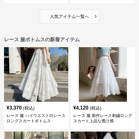
用ボトムス
›
人気アイテム一覧へ
レース 服ボトムスの新着アイテム
¥
3,370
¥
4,120
(税込)
(税込)
レース 服 ハイウエスト白レース
レース 服 新作レース刺繍ロング
ロングスカートボトムス
スカート上品な透け感