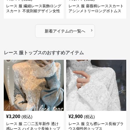
レース 服 繊細レース装飾ロング
レース 服 薔薇柄レーススカート
スカート 不規則裾デザイン女性
アシンメトリーロングボトムス
用ボトムス
›
新着アイテムの一覧へ
レース 服トップスのおすすめアイテム
¥
3,200
¥
2,900
(税込)
(税込)
レース 服 二〇二五年新作 透け
レース 服 立ち襟レース長袖ブラ
感レース ハイネック長袖トップ
ウス個性的トップス