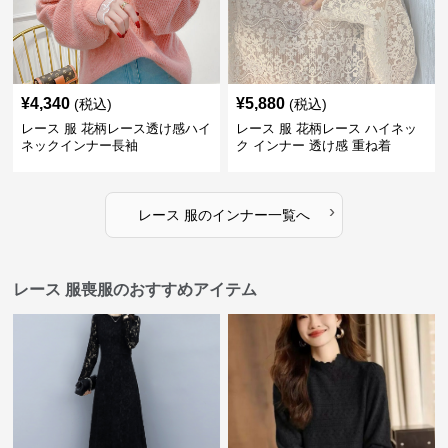
¥
4,340
¥
5,880
(税込)
(税込)
レース 服 花柄レース透け感ハイ
レース 服 花柄レース ハイネッ
ネックインナー長袖
ク インナー 透け感 重ね着
›
レース 服
の
インナー
一覧へ
レース 服喪服のおすすめアイテム