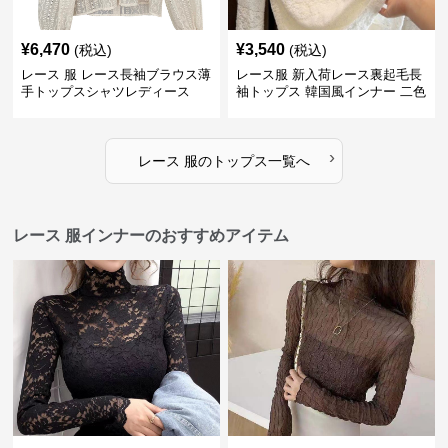
¥
6,470
¥
3,540
(税込)
(税込)
レース 服 レース長袖ブラウス薄
レース服 新入荷レース裏起毛長
手トップスシャツレディース
袖トップス 韓国風インナー 二色
›
レース 服
の
トップス
一覧へ
レース 服インナーのおすすめアイテム