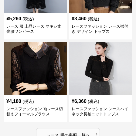
¥
5,260
¥
3,460
(税込)
(税込)
レース 服 上品レース マキシ丈
レースファッション レース襟付
喪服ワンピース
き デザイン トップス
¥
4,180
¥
6,360
(税込)
(税込)
レースファッション 袖レース切
レースファッション レースハイ
替えフォーマルブラウス
ネック長袖ニットトップス
›
レース 服
の
喪服
一覧へ