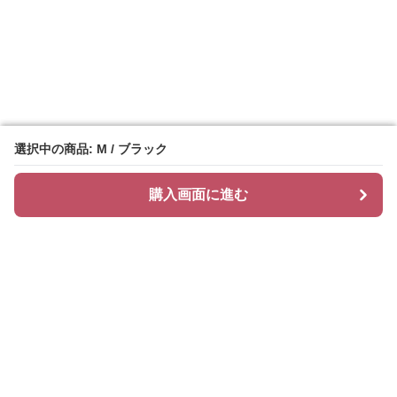
選択中の商品: M / ブラック
選択中の商品: M / ブラック
購入画面に進む
購入画面に進む