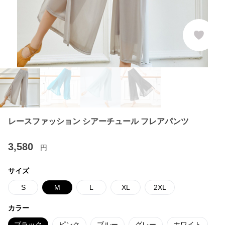
レースファッション シアーチュール フレアパンツ
3,580
円
サイズ
S
M
L
XL
2XL
カラー
ブラック
ピンク
ブルー
グレー
ホワイト