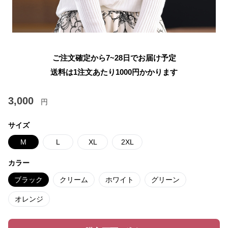
ご注文確定から7~28日でお届け予定
送料は1注文あたり
1000
円かかります
3,000
円
サイズ
M
L
XL
2XL
カラー
ブラック
クリーム
ホワイト
グリーン
オレンジ