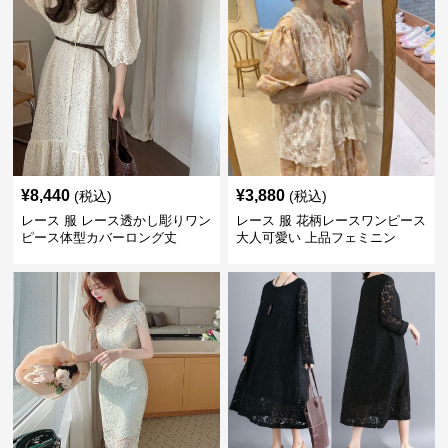
¥
8,440
¥
3,880
(税込)
(税込)
レース 服 レース透かし彫りワン
レース 服 花柄レースワンピース
ピース体型カバーロング丈
大人可愛い 上品フェミニン