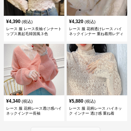
¥
4,390
¥
4,320
(税込)
(税込)
レース 服 レース長袖インナート
レース 服 花柄透けレース ハイ
ップス裏起毛韓国風３色
ネックインナー 重ね着用レディ
ース
¥
4,340
¥
5,880
(税込)
(税込)
レース 服 花柄レース透け感ハイ
レース 服 花柄レース ハイネッ
ネックインナー長袖
ク インナー 透け感 重ね着