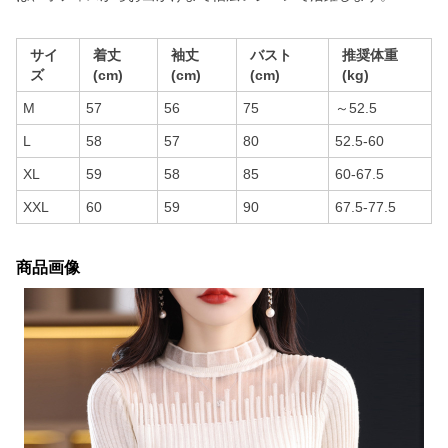
サイ
着丈
袖丈
バスト
推奨体重
ズ
(cm)
(cm)
(cm)
(kg)
M
57
56
75
～52.5
L
58
57
80
52.5-60
XL
59
58
85
60-67.5
XXL
60
59
90
67.5-77.5
商品画像