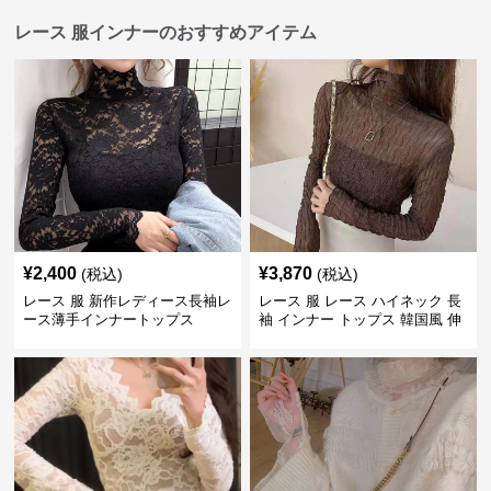
レース 服インナーのおすすめアイテム
¥
2,400
¥
3,870
(税込)
(税込)
レース 服 新作レディース長袖レ
レース 服 レース ハイネック 長
ース薄手インナートップス
袖 インナー トップス 韓国風 伸
縮性