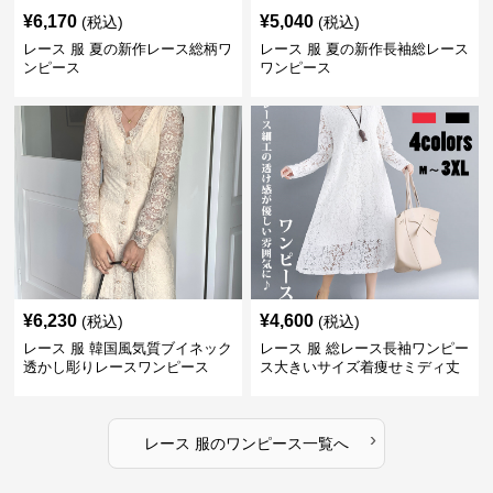
¥
6,170
¥
5,040
(税込)
(税込)
レース 服 夏の新作レース総柄ワ
レース 服 夏の新作長袖総レース
ンピース
ワンピース
¥
6,230
¥
4,600
(税込)
(税込)
レース 服 韓国風気質ブイネック
レース 服 総レース長袖ワンピー
透かし彫りレースワンピース
ス大きいサイズ着痩せミディ丈
›
レース 服
の
ワンピース
一覧へ