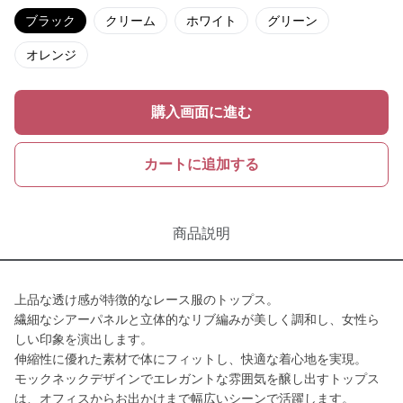
ブラック
クリーム
ホワイト
グリーン
オレンジ
購入画面に進む
カートに追加する
商品説明
上品な透け感が特徴的なレース服のトップス。
繊細なシアーパネルと立体的なリブ編みが美しく調和し、女性ら
しい印象を演出します。
伸縮性に優れた素材で体にフィットし、快適な着心地を実現。
モックネックデザインでエレガントな雰囲気を醸し出すトップス
は、オフィスからお出かけまで幅広いシーンで活躍します。