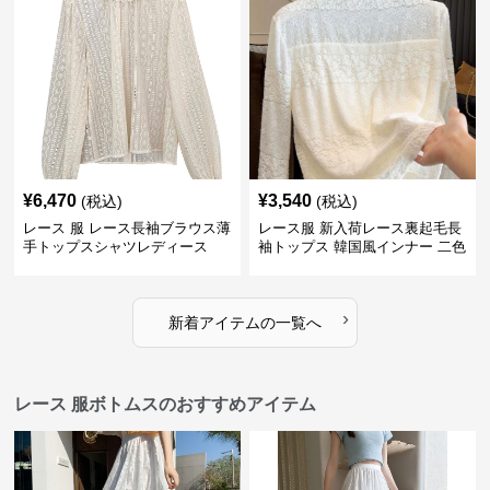
¥
6,470
¥
3,540
(税込)
(税込)
レース 服 レース長袖ブラウス薄
レース服 新入荷レース裏起毛長
手トップスシャツレディース
袖トップス 韓国風インナー 二色
›
新着アイテムの一覧へ
レース 服ボトムスのおすすめアイテム