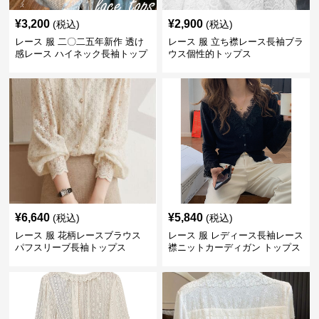
¥
3,200
¥
2,900
(税込)
(税込)
レース 服 二〇二五年新作 透け
レース 服 立ち襟レース長袖ブラ
感レース ハイネック長袖トップ
ウス個性的トップス
スブラウス
¥
6,640
¥
5,840
(税込)
(税込)
レース 服 花柄レースブラウス
レース 服 レディース長袖レース
パフスリーブ長袖トップス
襟ニットカーディガン トップス
2色