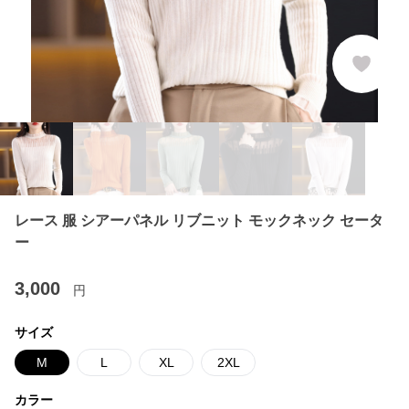
レース 服 シアーパネル リブニット モックネック セータ
ー
3,000
円
サイズ
M
L
XL
2XL
カラー