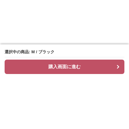
選択中の商品: M / ブラック
選択中の商品: M / ブラック
購入画面に進む
購入画面に進む