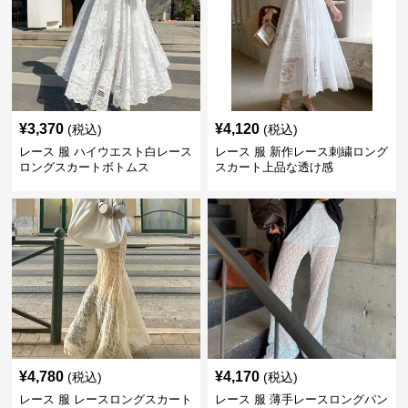
¥
3,370
¥
4,120
(税込)
(税込)
レース 服 ハイウエスト白レース
レース 服 新作レース刺繍ロング
ロングスカートボトムス
スカート上品な透け感
¥
4,780
¥
4,170
(税込)
(税込)
レース 服 レースロングスカート
レース 服 薄手レースロングパン