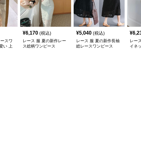
¥
6,170
¥
5,040
¥
6,2
(税込)
(税込)
レースワ
レース 服 夏の新作レー
レース 服 夏の新作長袖
レース
愛い 上
ス総柄ワンピース
総レースワンピース
イネ
スワ