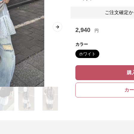
ご注文確定か
2,940
Next slide
円
カラー
ホワイト
購
カー