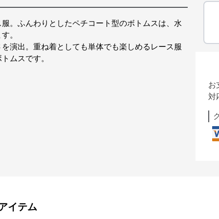
ス服。ふんわりとしたペチコート型のボトムスは、水
ます。
さを演出。重ね着としても単体でも楽しめるレース服
ボトムスです。
お
対
アイテム