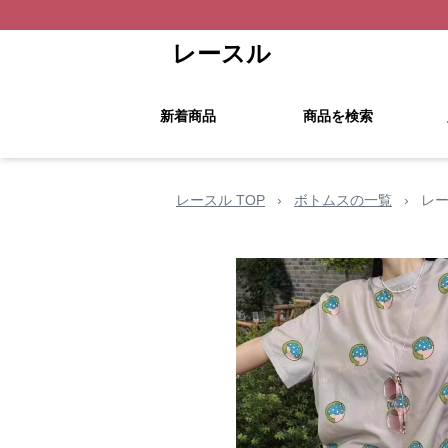
レースル
新着商品
商品を検索
レースル TOP
›
ボトムスの一覧
›
レー