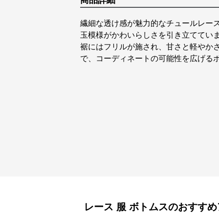
商品詳細
繊細な透け感が魅力的なチュールレー
玉模様がかわいらしさを引き立ててい
裾にはフリルが施され、甘さと軽やか
で、コーディネートの可能性を広げる
レース 服
ボトムス
のおすすめ