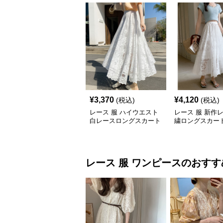
¥
3,370
¥
4,120
(税込)
(税込)
レース 服 ハイウエスト
レース 服 新作
白レースロングスカート
繍ロングスカー
ボトムス
透け感
レース 服
ワンピース
のおすす