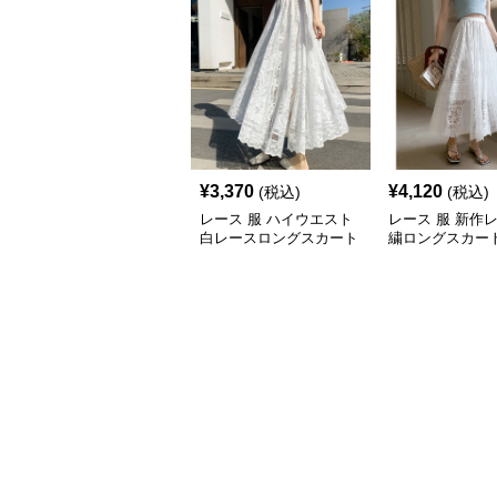
¥
3,370
¥
4,120
(税込)
(税込)
レース 服 ハイウエスト
レース 服 新作
白レースロングスカート
繍ロングスカー
ボトムス
透け感