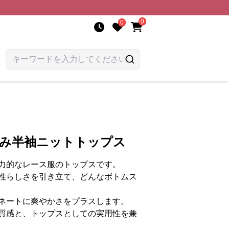
0
0
編み半袖ニットトップス
力的なレース服のトップスです。
性らしさを引き立て、どんなボトムス
ネートに爽やかさをプラスします。
質感と、トップスとしての実用性を兼