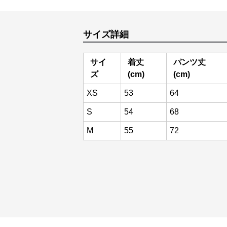
サイズ詳細
サイ
着丈
パンツ丈
ズ
(cm)
(cm)
XS
53
64
S
54
68
M
55
72