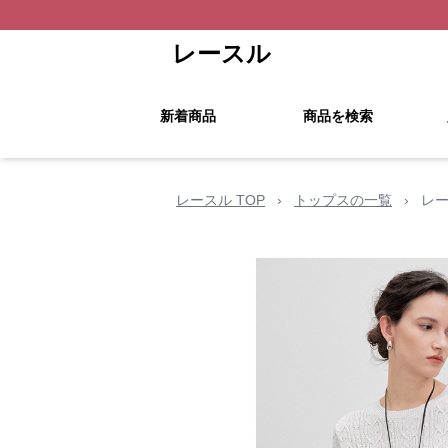
レースル
新着商品
商品を検索
レースル TOP
›
トップスの一覧
›
レー