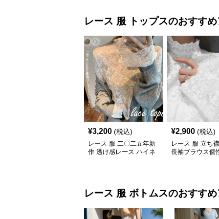
レース 服
トップス
のおすすめ
¥
3,200
¥
2,900
(税込)
(税込)
レース 服 二〇二五年新
レース 服 立ち
作 透け感レース ハイネ
長袖ブラウス個
ック長袖トップスブラウ
プス
ス
レース 服
ボトムス
のおすすめ