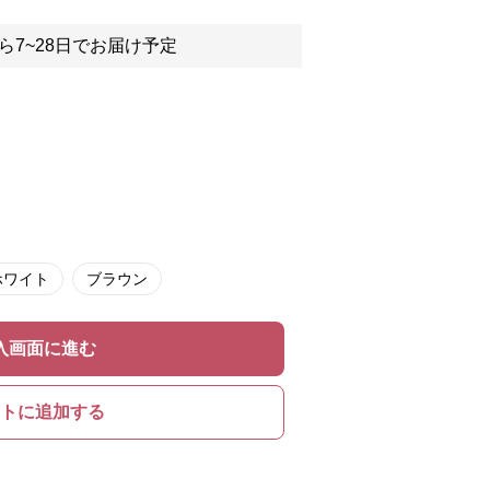
ら7~28日でお届け予定
ホワイト
ブラウン
入画面に進む
トに追加する