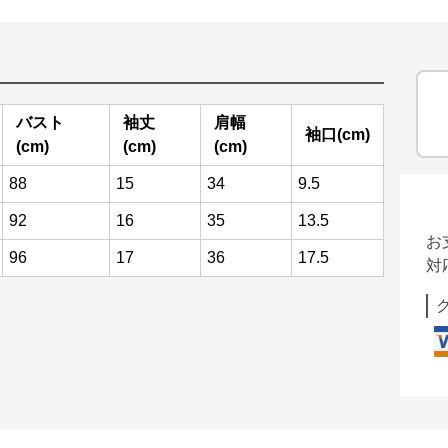
バスト
袖丈
肩幅
袖口(cm)
(cm)
(cm)
(cm)
88
15
34
9.5
92
16
35
13.5
お
96
17
36
17.5
対