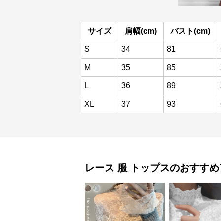
サイズ
肩幅(cm)
バスト(cm)
S
34
81
M
35
85
L
36
89
XL
37
93
レース 服
トップス
のおすすめ