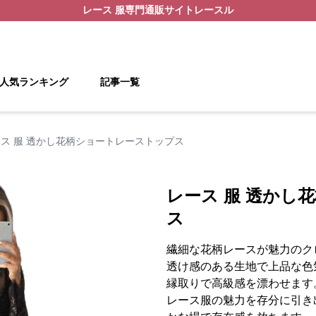
レース 服
専門通販サイト
レースル
人気ランキング
記事一覧
ス 服 透かし花柄ショートレーストップス
レース 服 透かし
ス
繊細な花柄レースが魅力のク
透け感のある生地で上品な色
縁取りで高級感を漂わせます
レース服の魅力を存分に引き