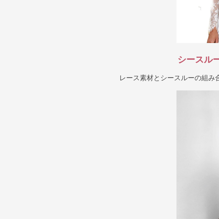
シースル
レース素材とシースルーの組み