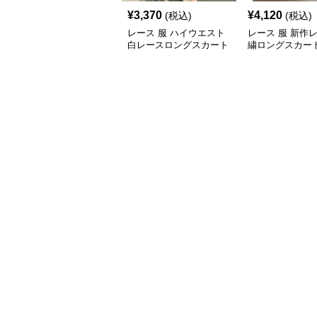
¥
3,370
¥
4,120
(税込)
(税込)
レース 服 ハイウエスト
レース 服 新作
白レースロングスカート
繍ロングスカー
ボトムス
透け感