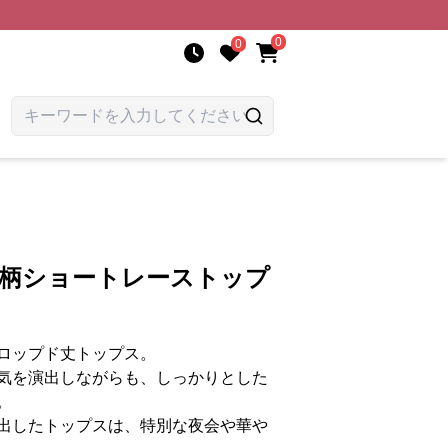
0
0
花柄ショートレーストップ
ロップド丈トップス。
気を演出しながらも、しっかりとした
。
出したトップスは、特別な夜会や華や