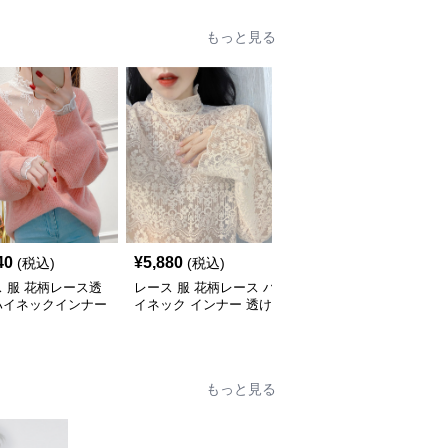
もっと見る
40
¥
5,880
¥
3,330
(税込)
(税込)
(税込)
 服 花柄レース透
レース 服 花柄レース ハ
レース 服 新作レース長
ハイネックインナー
イネック インナー 透け
袖トップス スリムイン
感 重ね着
ナー3色展開
もっと見る