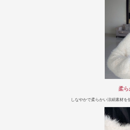
柔ら
しなやかで柔らかい涼絹素材を