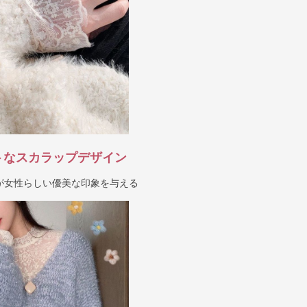
トなスカラップデザイン
が女性らしい優美な印象を与える