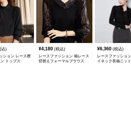
¥
4,180
¥
6,360
税込)
(税込)
(税込)
ッション レース襟
レースファッション 袖レース
レースファッション
イン トップス
切替えフォーマルブラウス
イネック長袖ニッ