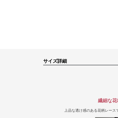
サイズ詳細
繊細な花
上品な透け感のある花柄レース