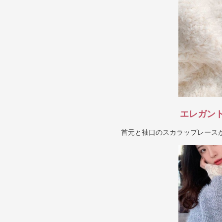
エレガン
首元と袖口のスカラップレース