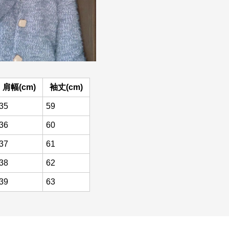
肩幅(cm)
袖丈(cm)
35
59
36
60
37
61
38
62
39
63