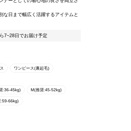
ンナーとしての着心地の良さを両立さ
別な日まで幅広く活躍するアイテムと
ら7~28日でお届け予定
ス
ワンピース(裏起毛)
:36-45kg)
M(推奨:45-52kg)
:59-66kg)