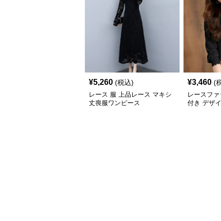
¥
5,260
¥
3,460
(税込)
(
レース 服 上品レース マキシ
レースファ
丈喪服ワンピース
付き デザ