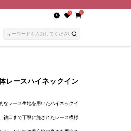
0
0
立体レースハイネックイン
的なレース生地を用いたハイネックイ
、袖口まで丁寧に施されたレース模様