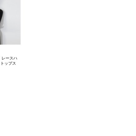
 レースハ
トトップス