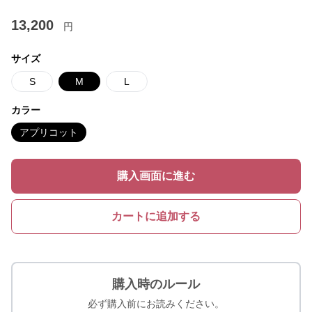
13,200
円
サイズ
S
M
L
カラー
アプリコット
購入画面に進む
カートに追加する
購入時のルール
必ず購入前にお読みください。