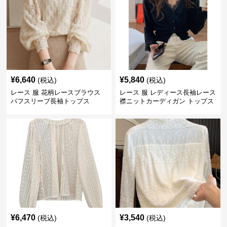
¥
6,640
¥
5,840
(税込)
(税込)
レース 服 花柄レースブラウス
レース 服 レディース長袖レース
パフスリーブ長袖トップス
襟ニットカーディガン トップス
2色
¥
6,470
¥
3,540
(税込)
(税込)