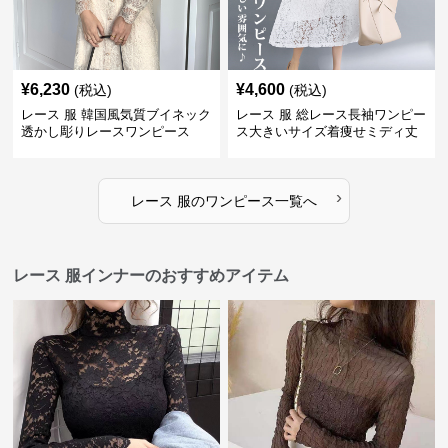
¥
6,230
¥
4,600
(税込)
(税込)
レース 服 韓国風気質ブイネック
レース 服 総レース長袖ワンピー
透かし彫りレースワンピース
ス大きいサイズ着痩せミディ丈
›
レース 服
の
ワンピース
一覧へ
レース 服インナーのおすすめアイテム