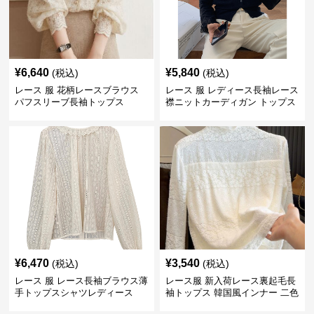
¥
6,640
¥
5,840
(税込)
(税込)
レース 服 花柄レースブラウス
レース 服 レディース長袖レース
パフスリーブ長袖トップス
襟ニットカーディガン トップス
2色
¥
6,470
¥
3,540
(税込)
(税込)
レース 服 レース長袖ブラウス薄
レース服 新入荷レース裏起毛長
手トップスシャツレディース
袖トップス 韓国風インナー 二色