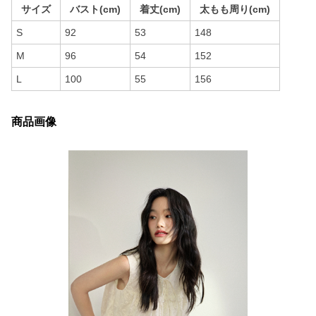
サイズ
バスト(cm)
着丈(cm)
太もも周り(cm)
S
92
53
148
M
96
54
152
L
100
55
156
商品画像