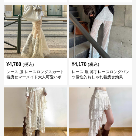
¥
4,780
¥
4,170
(税込)
(税込)
レース 服 レースロングスカート
レース 服 薄手レースロングパン
着痩せマーメイド大人可愛いボ
ツ個性的おしゃれ着痩せ効果
トムス