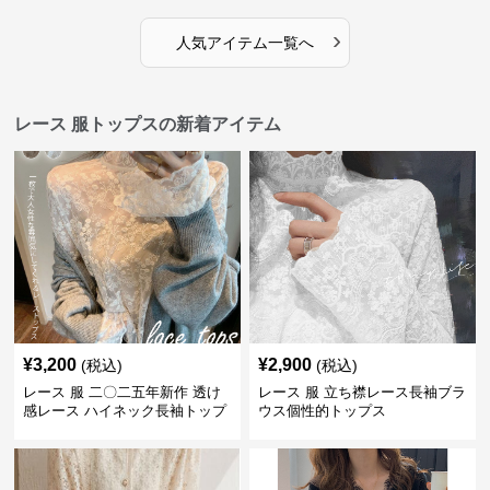
›
人気アイテム一覧へ
レース 服トップスの新着アイテム
¥
3,200
¥
2,900
(税込)
(税込)
レース 服 二〇二五年新作 透け
レース 服 立ち襟レース長袖ブラ
感レース ハイネック長袖トップ
ウス個性的トップス
スブラウス