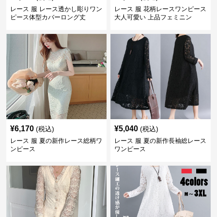
レース 服 レース透かし彫りワン
レース 服 花柄レースワンピース
ピース体型カバーロング丈
大人可愛い 上品フェミニン
¥
6,170
¥
5,040
(税込)
(税込)
レース 服 夏の新作レース総柄ワ
レース 服 夏の新作長袖総レース
ンピース
ワンピース