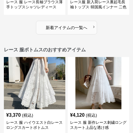
レース 服 レース長袖ブラウス薄
レース服 新入荷レース裏起毛長
手トップスシャツレディース
袖トップス 韓国風インナー 二色
›
新着アイテムの一覧へ
レース 服ボトムスのおすすめアイテム
¥
3,370
¥
4,120
(税込)
(税込)
レース 服 ハイウエスト白レース
レース 服 新作レース刺繍ロング
ロングスカートボトムス
スカート上品な透け感