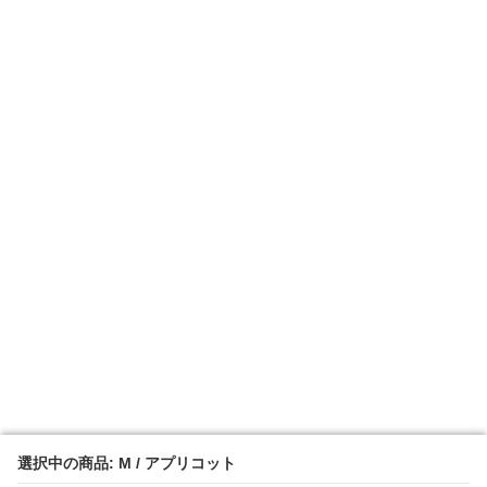
選択中の商品: M / アプリコット
選択中の商品: M / アプリコット