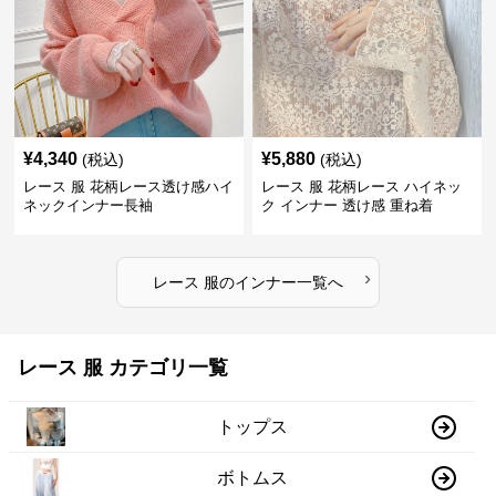
¥
4,340
¥
5,880
(税込)
(税込)
レース 服 花柄レース透け感ハイ
レース 服 花柄レース ハイネッ
ネックインナー長袖
ク インナー 透け感 重ね着
›
レース 服
の
インナー
一覧へ
レース 服 カテゴリ一覧
トップス
ボトムス