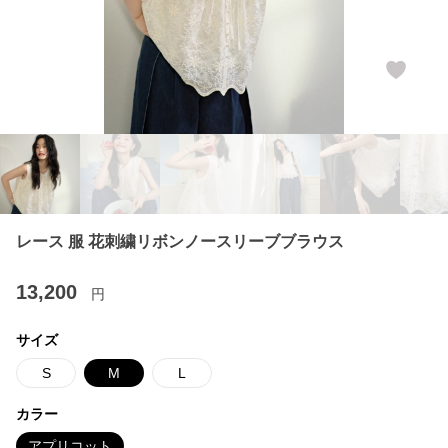
レース 服 花刺繍リボンノースリーブブラウス
13,200
円
サイズ
S
M
L
カラー
アプリコット