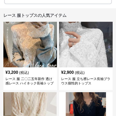
レース 服トップスの人気アイテム
¥
3,200
¥
2,900
(税込)
(税込)
レース 服 二〇二五年新作 透け
レース 服 立ち襟レース長袖ブラ
感レース ハイネック長袖トップ
ウス個性的トップス
スブラウス