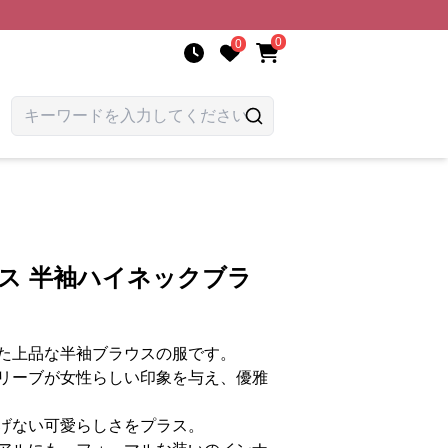
0
0
ース 半袖ハイネックブラ
た上品な半袖ブラウスの服です。
リーブが女性らしい印象を与え、優雅
げない可愛らしさをプラス。