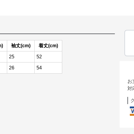
)
袖丈(cm)
着丈(cm)
25
52
26
54
お
対