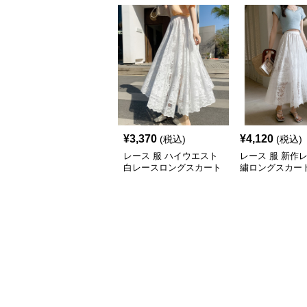
¥
3,370
¥
4,120
(税込)
(税込)
レース 服 ハイウエスト
レース 服 新作
白レースロングスカート
繍ロングスカー
ボトムス
透け感