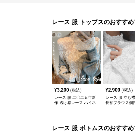
レース 服
トップス
のおすすめ
¥
3,200
¥
2,900
(税込)
(税込)
レース 服 二〇二五年新
レース 服 立ち
作 透け感レース ハイネ
長袖ブラウス個
ック長袖トップスブラウ
プス
ス
レース 服
ボトムス
のおすすめ