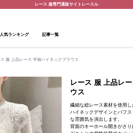
レース 服
専門通販サイト
レースル
人気ランキング
記事一覧
ス 服 上品レース 半袖ハイネックブラウス
レース 服 上品レ
ウス
繊細な総レース素材を使用し
ハイネックデザインとパフス
な雰囲気を演出します。
背面のキーホール開きがさり