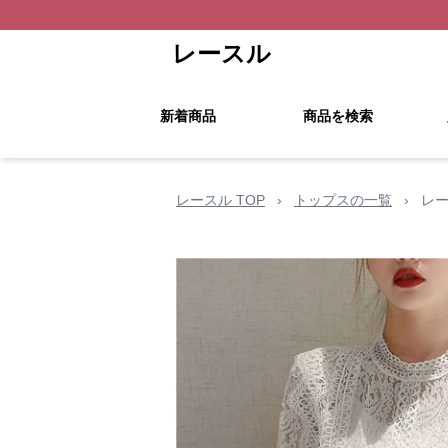
レースル
新着商品
商品を検索
レースル TOP
›
トップスの一覧
›
レー