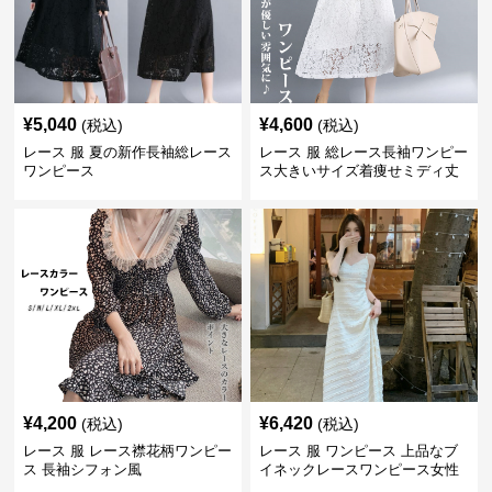
¥
5,040
¥
4,600
(税込)
(税込)
レース 服 夏の新作長袖総レース
レース 服 総レース長袖ワンピー
ワンピース
ス大きいサイズ着痩せミディ丈
¥
4,200
¥
6,420
(税込)
(税込)
レース 服 レース襟花柄ワンピー
レース 服 ワンピース 上品なブ
ス 長袖シフォン風
イネックレースワンピース女性
用