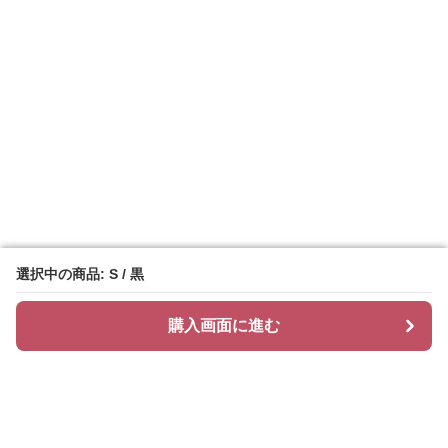
選択中の商品: S / 黒
選択中の商品: S / 黒
購入画面に進む
購入画面に進む