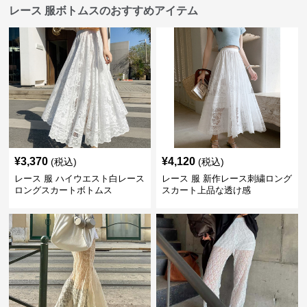
レース 服ボトムスのおすすめアイテム
¥
3,370
¥
4,120
(税込)
(税込)
レース 服 ハイウエスト白レース
レース 服 新作レース刺繍ロング
ロングスカートボトムス
スカート上品な透け感