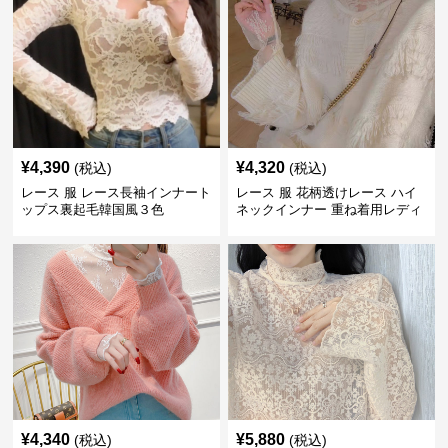
¥
4,390
¥
4,320
(税込)
(税込)
レース 服 レース長袖インナート
レース 服 花柄透けレース ハイ
ップス裏起毛韓国風３色
ネックインナー 重ね着用レディ
ース
¥
4,340
¥
5,880
(税込)
(税込)