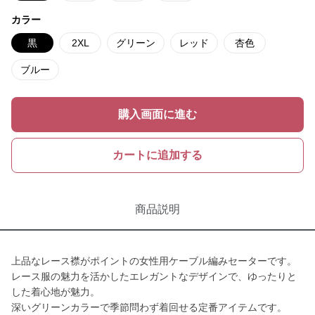
カラー
黒
2XL
グリーン
レッド
杏色
ブルー
購入画面に進む
カートに追加する
商品説明
上品なレース襟がポイントの女性用ケーブル編みセーターです。
レース服の魅力を活かしたエレガントなデザインで、ゆったりと
した着心地が魅力。
深いグリーンカラーで季節問わず着回せる定番アイテムです。