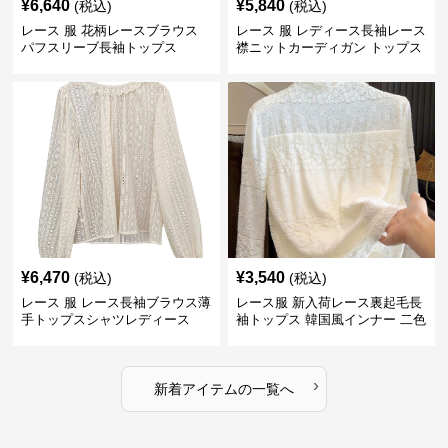
¥
6,640
¥
5,840
(税込)
(税込)
レース 服 花柄レースブラウス
レース 服 レディース長袖レース
パフスリーブ長袖トップス
襟ニットカーディガン トップス
2色
¥
6,470
¥
3,540
(税込)
(税込)
レース 服 レース長袖ブラウス薄
レース服 新入荷レース裏起毛長
手トップスシャツレディース
袖トップス 韓国風インナー 二色
›
新着アイテムの一覧へ