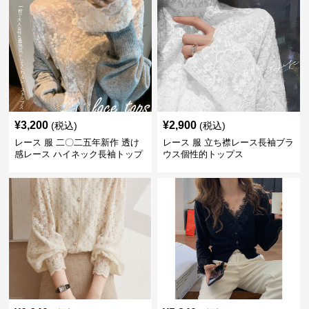
¥
3,200
¥
2,900
(税込)
(税込)
レース 服 二〇二五年新作 透け
レース 服 立ち襟レース長袖ブラ
感レース ハイネック長袖トップ
ウス個性的トップス
スブラウス