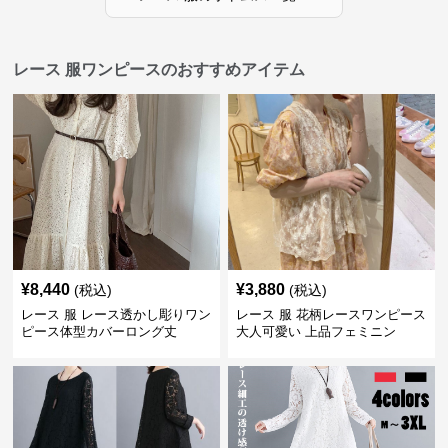
レース 服ワンピースのおすすめアイテム
¥
8,440
¥
3,880
(税込)
(税込)
レース 服 レース透かし彫りワン
レース 服 花柄レースワンピース
ピース体型カバーロング丈
大人可愛い 上品フェミニン