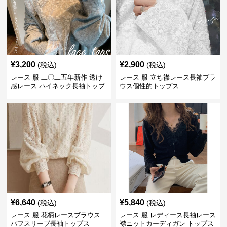
¥
3,200
¥
2,900
(税込)
(税込)
レース 服 二〇二五年新作 透け
レース 服 立ち襟レース長袖ブラ
感レース ハイネック長袖トップ
ウス個性的トップス
スブラウス
¥
6,640
¥
5,840
(税込)
(税込)
レース 服 花柄レースブラウス
レース 服 レディース長袖レース
パフスリーブ長袖トップス
襟ニットカーディガン トップス