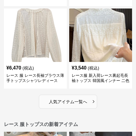
2色
¥
6,470
¥
3,540
(税込)
(税込)
レース 服 レース長袖ブラウス薄
レース服 新入荷レース裏起毛長
手トップスシャツレディース
袖トップス 韓国風インナー 二色
›
人気アイテム一覧へ
レース 服トップスの新着アイテム