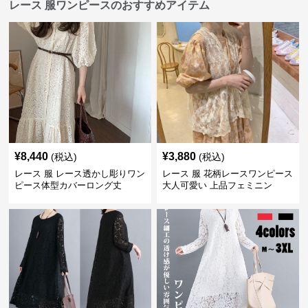
レース 服ワンピースのおすすめアイテム
¥
8,440
¥
3,880
(税込)
(税込)
レース 服 レース透かし彫りワン
レース 服 花柄レースワンピース
ピース体型カバーロング丈
大人可愛い 上品フェミニン