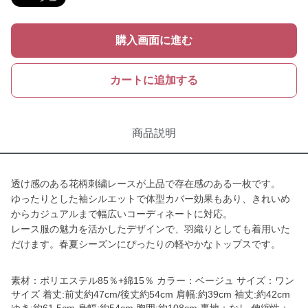
購入画面に進む
カートに追加する
商品説明
透け感のある花柄刺繍レースが上品で存在感のある一枚です。
ゆったりとした袖シルエットで体型カバー効果もあり、きれいめ
からカジュアルまで幅広いコーディネートに対応。
レース服の魅力を活かしたデザインで、羽織りとしても着用いた
だけます。春夏シーズンにぴったりの軽やかなトップスです。
素材：ポリエステル85％+綿15％ カラー：ベージュ サイズ：ワン
サイズ 着丈:前丈約47cm/後丈約54cm 肩幅:約39cm 袖丈:約42cm