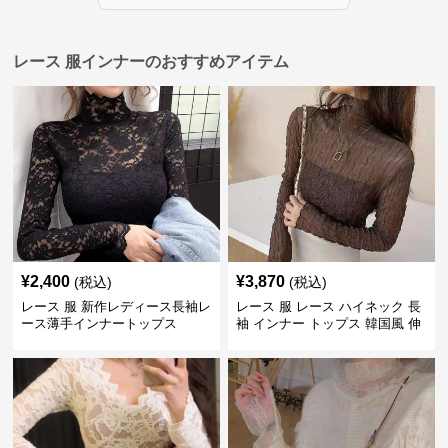
レース 服インナーのおすすめアイテム
¥
2,400
¥
3,870
(税込)
(税込)
レース 服 新作レディース長袖レ
レース 服 レース ハイネック 長
ース薄手インナートップス
袖 インナー トップス 韓国風 伸
縮性