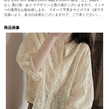
ゆき:約61.5cm 身幅:約54cm 胸囲:約108cm 裏地：なし 伸縮性：
なし 透け感：あり ※デザイン上透け感がございますので、インナ
ーの着用をお勧め致します。 ※すべて平置きサイズです（採寸方
法違いより、多少の誤差がございますので、ご了承ください）。
商品画像