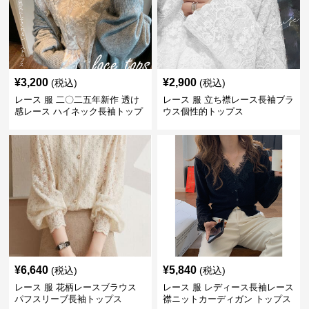
¥
3,200
¥
2,900
(税込)
(税込)
レース 服 二〇二五年新作 透け
レース 服 立ち襟レース長袖ブラ
感レース ハイネック長袖トップ
ウス個性的トップス
スブラウス
¥
6,640
¥
5,840
(税込)
(税込)
レース 服 花柄レースブラウス
レース 服 レディース長袖レース
パフスリーブ長袖トップス
襟ニットカーディガン トップス