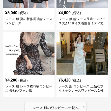
¥
5,040
¥
4,600
(税込)
(税込)
レース 服 夏の新作長袖総レース
レース 服 総レース長袖ワンピー
ワンピース
ス大きいサイズ着痩せミディ丈
¥
4,200
¥
6,420
(税込)
(税込)
レース 服 レース襟花柄ワンピー
レース 服 ワンピース 上品なブ
ス 長袖シフォン風
イネックレースワンピース女性
用
›
レース 服
の
ワンピース
一覧へ