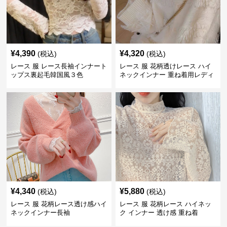
¥
4,390
¥
4,320
(税込)
(税込)
レース 服 レース長袖インナート
レース 服 花柄透けレース ハイ
ップス裏起毛韓国風３色
ネックインナー 重ね着用レディ
ース
¥
4,340
¥
5,880
(税込)
(税込)
レース 服 花柄レース透け感ハイ
レース 服 花柄レース ハイネッ
ネックインナー長袖
ク インナー 透け感 重ね着