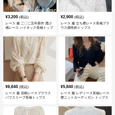
¥
3,200
¥
2,900
(税込)
(税込)
レース 服 二〇二五年新作 透け
レース 服 立ち襟レース長袖ブラ
感レース ハイネック長袖トップ
ウス個性的トップス
スブラウス
¥
6,640
¥
5,840
(税込)
(税込)
レース 服 花柄レースブラウス
レース 服 レディース長袖レース
パフスリーブ長袖トップス
襟ニットカーディガン トップス
2色