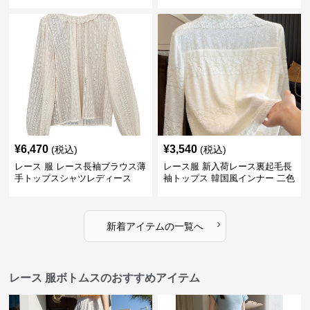
2色
¥
6,470
¥
3,540
(税込)
(税込)
レース 服 レース長袖ブラウス薄
レース服 新入荷レース裏起毛長
手トップスシャツレディース
袖トップス 韓国風インナー 二色
›
新着アイテムの一覧へ
レース 服ボトムスのおすすめアイテム