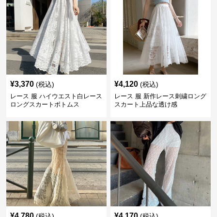
¥
3,370
¥
4,120
(税込)
(税込)
レース 服 ハイウエスト白レース
レース 服 新作レース刺繍ロング
ロングスカートボトムス
スカート上品な透け感
¥
4,780
¥
4,170
(税込)
(税込)