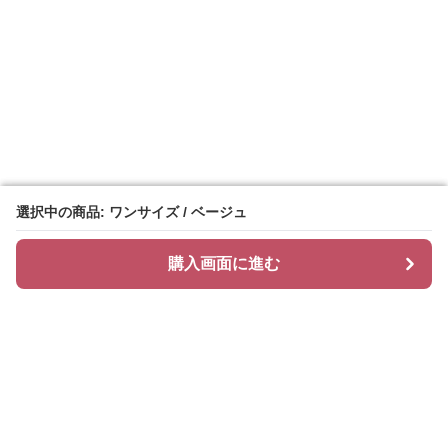
選択中の商品: ワンサイズ / ベージュ
選択中の商品: ワンサイズ / ベージュ
購入画面に進む
購入画面に進む