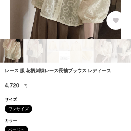
レース 服 花柄刺繍レース長袖ブラウス レディース
4,720
円
サイズ
ワンサイズ
カラー
ベージュ