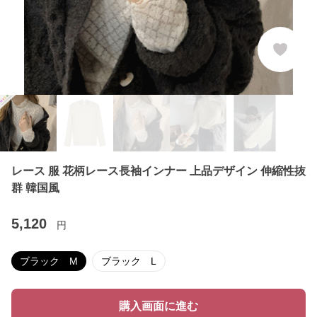
レース 服 花柄レース長袖インナー 上品デザイン 伸縮性抜
群 韓国風
5,120
円
ブラック M
ブラック L
購入画面に進む