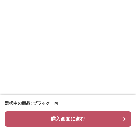
選択中の商品: ブラック M
選択中の商品: ブラック M
購入画面に進む
購入画面に進む