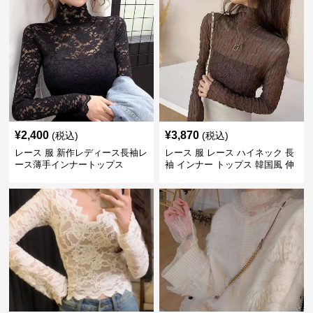
¥
2,400
¥
3,870
(税込)
(税込)
レース 服 新作レディース長袖レ
レース 服 レース ハイネック 長
ース薄手インナートップス
袖 インナー トップス 韓国風 伸
縮性