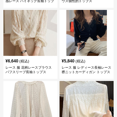
感レース ハイネック長袖トップ
ウス個性的トップス
スブラウス
¥
6,640
¥
5,840
(税込)
(税込)
レース 服 花柄レースブラウス
レース 服 レディース長袖レース
パフスリーブ長袖トップス
襟ニットカーディガン トップス
2色