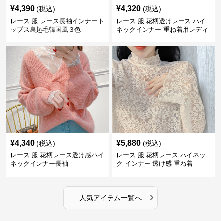
¥
4,390
¥
4,320
(税込)
(税込)
レース 服 レース長袖インナート
レース 服 花柄透けレース ハイ
ップス裏起毛韓国風３色
ネックインナー 重ね着用レディ
ース
¥
4,340
¥
5,880
(税込)
(税込)
レース 服 花柄レース透け感ハイ
レース 服 花柄レース ハイネッ
ネックインナー長袖
ク インナー 透け感 重ね着
›
人気アイテム一覧へ