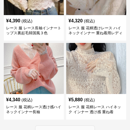
¥
4,390
¥
4,320
(税込)
(税込)
レース 服 レース長袖インナート
レース 服 花柄透けレース ハイ
ップス裏起毛韓国風３色
ネックインナー 重ね着用レディ
ース
¥
4,340
¥
5,880
(税込)
(税込)
レース 服 花柄レース透け感ハイ
レース 服 花柄レース ハイネッ
ネックインナー長袖
ク インナー 透け感 重ね着