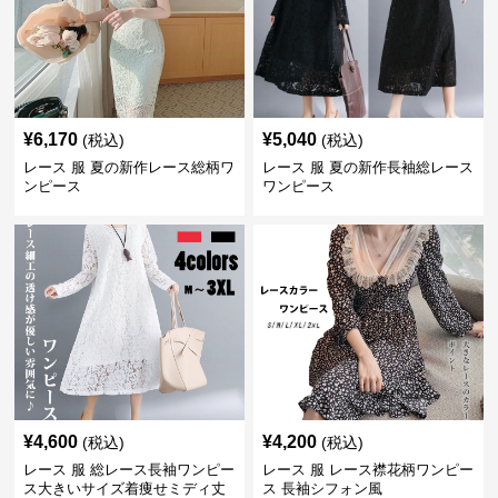
¥
6,170
¥
5,040
(税込)
(税込)
レース 服 夏の新作レース総柄ワ
レース 服 夏の新作長袖総レース
ンピース
ワンピース
¥
4,600
¥
4,200
(税込)
(税込)
レース 服 総レース長袖ワンピー
レース 服 レース襟花柄ワンピー
ス大きいサイズ着痩せミディ丈
ス 長袖シフォン風