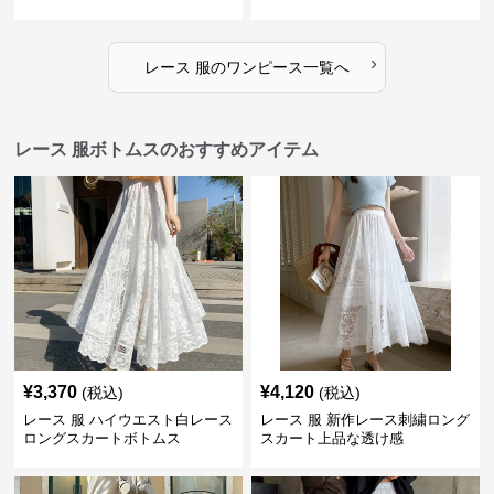
›
レース 服
の
ワンピース
一覧へ
レース 服ボトムスのおすすめアイテム
¥
3,370
¥
4,120
(税込)
(税込)
レース 服 ハイウエスト白レース
レース 服 新作レース刺繍ロング
ロングスカートボトムス
スカート上品な透け感