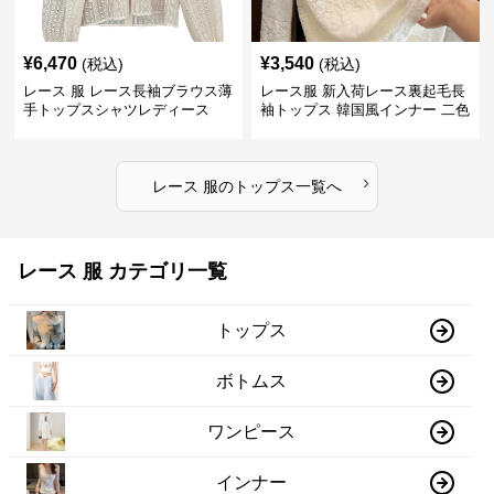
¥
6,470
¥
3,540
(税込)
(税込)
レース 服 レース長袖ブラウス薄
レース服 新入荷レース裏起毛長
手トップスシャツレディース
袖トップス 韓国風インナー 二色
›
レース 服
の
トップス
一覧へ
レース 服 カテゴリ一覧
トップス
ボトムス
ワンピース
インナー