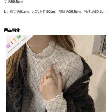
丈約59.5cm
L：着丈約61cm、バスト約90cm、肩幅約36.5cm、袖丈約60.5cm
商品画像