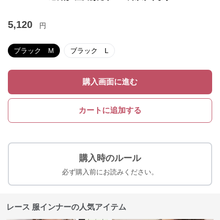
5,120
円
ブラック M
ブラック L
購入画面に進む
カートに追加する
購入時のルール
必ず購入前にお読みください。
レース 服インナーの人気アイテム