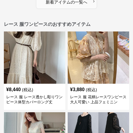
›
新着アイテムの一覧へ
レース 服ワンピースのおすすめアイテム
¥
8,440
¥
3,880
(税込)
(税込)
レース 服 レース透かし彫りワン
レース 服 花柄レースワンピース
ピース体型カバーロング丈
大人可愛い 上品フェミニン