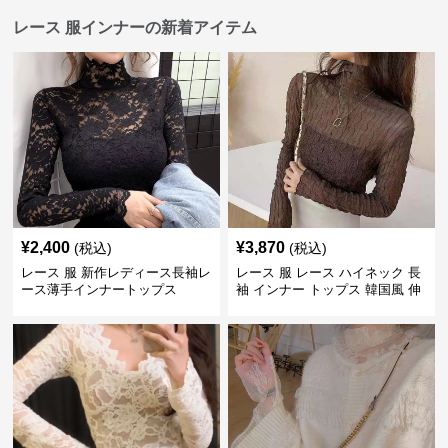
レース 服インナーの新着アイテム
¥
2,400
¥
3,870
(税込)
(税込)
レース 服 新作レディース長袖レ
レース 服 レース ハイネック 長
ース薄手インナートップス
袖 インナー トップス 韓国風 伸
縮性