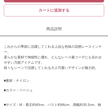
カートに追加する
商品説明
これからの季節に活躍してくれる上品な色味の花柄レースインナ
ー。
柔らかな素材で伸縮性に優れ、どんなレース服コーデにも合わせ
やすい万能アイテムです。
様々なシーンで活躍してくれる大人可愛いデザインが魅力的。
■素材：ナイロン
■カラー：ベージュ
■サイズ：M：着丈約60cm、バスト約86cm、肩幅約35.5cm、袖