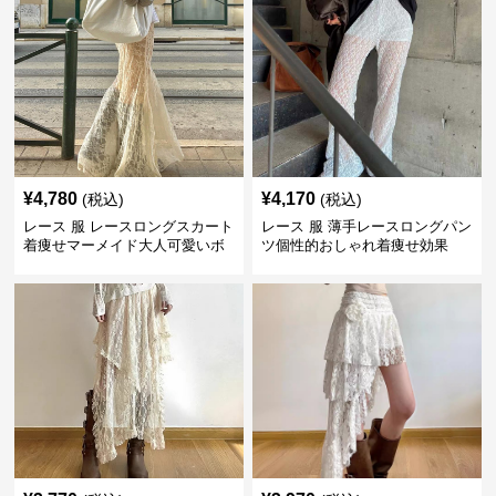
¥
4,780
¥
4,170
(税込)
(税込)
レース 服 レースロングスカート
レース 服 薄手レースロングパン
着痩せマーメイド大人可愛いボ
ツ個性的おしゃれ着痩せ効果
トムス