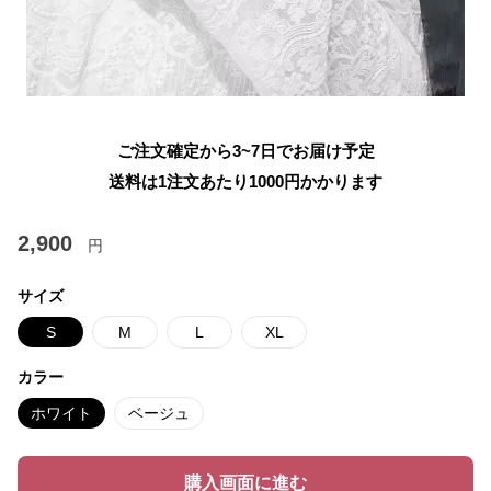
ご注文確定から3~7日でお届け予定
送料は1注文あたり
1000
円かかります
2,900
円
サイズ
S
M
L
XL
カラー
ホワイト
ベージュ
購入画面に進む