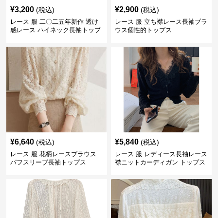
¥
3,200
¥
2,900
(税込)
(税込)
レース 服 二〇二五年新作 透け
レース 服 立ち襟レース長袖ブラ
感レース ハイネック長袖トップ
ウス個性的トップス
スブラウス
¥
6,640
¥
5,840
(税込)
(税込)
レース 服 花柄レースブラウス
レース 服 レディース長袖レース
パフスリーブ長袖トップス
襟ニットカーディガン トップス
2色