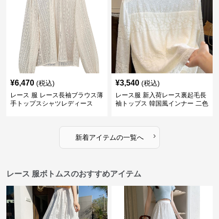
¥
6,470
¥
3,540
(税込)
(税込)
レース 服 レース長袖ブラウス薄
レース服 新入荷レース裏起毛長
手トップスシャツレディース
袖トップス 韓国風インナー 二色
›
新着アイテムの一覧へ
レース 服ボトムスのおすすめアイテム