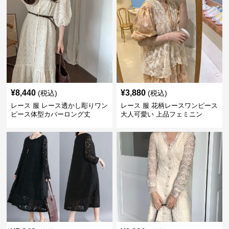
¥
8,440
¥
3,880
(税込)
(税込)
レース 服 レース透かし彫りワン
レース 服 花柄レースワンピース
ピース体型カバーロング丈
大人可愛い 上品フェミニン