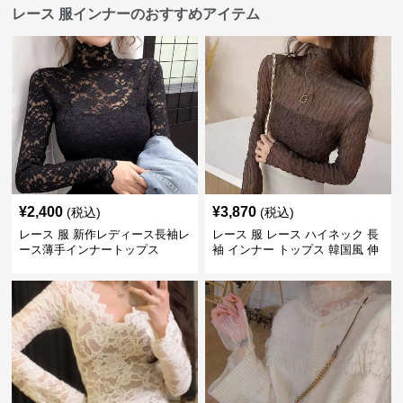
レース 服インナーのおすすめアイテム
¥
2,400
¥
3,870
(税込)
(税込)
レース 服 新作レディース長袖レ
レース 服 レース ハイネック 長
ース薄手インナートップス
袖 インナー トップス 韓国風 伸
縮性