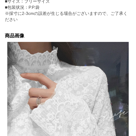
■サイズ：フリーサイズ
■包装状況：P.P.袋
※採寸に2-3cmの誤差が生じる場合がございますので、ご了承く
ださい
商品画像