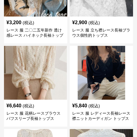
¥
3,200
¥
2,900
(税込)
(税込)
レース 服 二〇二五年新作 透け
レース 服 立ち襟レース長袖ブラ
感レース ハイネック長袖トップ
ウス個性的トップス
スブラウス
¥
6,640
¥
5,840
(税込)
(税込)
レース 服 花柄レースブラウス
レース 服 レディース長袖レース
パフスリーブ長袖トップス
襟ニットカーディガン トップス
2色