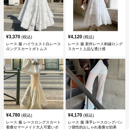
¥
3,370
¥
4,120
(税込)
(税込)
レース 服 ハイウエスト白レース
レース 服 新作レース刺繍ロング
ロングスカートボトムス
スカート上品な透け感
¥
4,780
¥
4,170
(税込)
(税込)
レース 服 レースロングスカート
レース 服 薄手レースロングパン
着痩せマーメイド大人可愛いボ
ツ個性的おしゃれ着痩せ効果