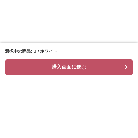
選択中の商品: S / ホワイト
選択中の商品: S / ホワイト
購入画面に進む
購入画面に進む