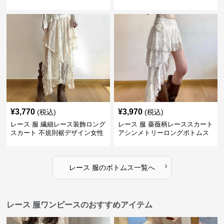
トムス
¥
3,770
¥
3,970
(税込)
(税込)
レース 服 繊細レース装飾ロング
レース 服 薔薇柄レーススカート
スカート 不規則裾デザイン女性
アシンメトリーロングボトムス
用ボトムス
›
レース 服
の
ボトムス
一覧へ
レース 服ワンピースのおすすめアイテム