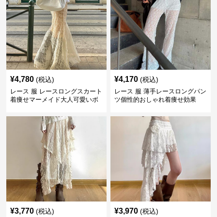
¥
4,780
¥
4,170
(税込)
(税込)
レース 服 レースロングスカート
レース 服 薄手レースロングパン
着痩せマーメイド大人可愛いボ
ツ個性的おしゃれ着痩せ効果
トムス
¥
3,770
¥
3,970
(税込)
(税込)