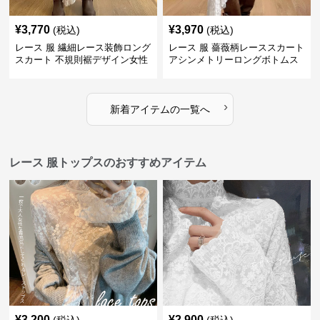
¥
3,770
¥
3,970
(税込)
(税込)
レース 服 繊細レース装飾ロング
レース 服 薔薇柄レーススカート
スカート 不規則裾デザイン女性
アシンメトリーロングボトムス
用ボトムス
›
新着アイテムの一覧へ
レース 服トップスのおすすめアイテム
¥
3,200
¥
2,900