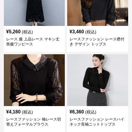
¥
5,260
¥
3,460
(税込)
(税込)
レース 服 上品レース マキシ丈
レースファッション レース襟付
喪服ワンピース
き デザイン トップス
¥
4,180
¥
6,360
(税込)
(税込)
レースファッション 袖レース切
レースファッション レースハイ
替えフォーマルブラウス
ネック長袖ニットトップス