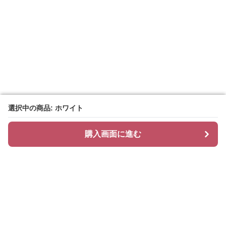
選択中の商品: ホワイト
選択中の商品: ホワイト
購入画面に進む
購入画面に進む