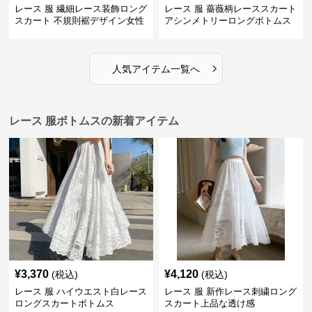
レース 服 繊細レース装飾ロング
レース 服 薔薇柄レーススカート
スカート 不規則裾デザイン女性
アシンメトリーロングボトムス
用ボトムス
›
人気アイテム一覧へ
レース 服ボトムスの新着アイテム
¥
3,370
¥
4,120
(税込)
(税込)
レース 服 ハイウエスト白レース
レース 服 新作レース刺繍ロング
ロングスカートボトムス
スカート上品な透け感