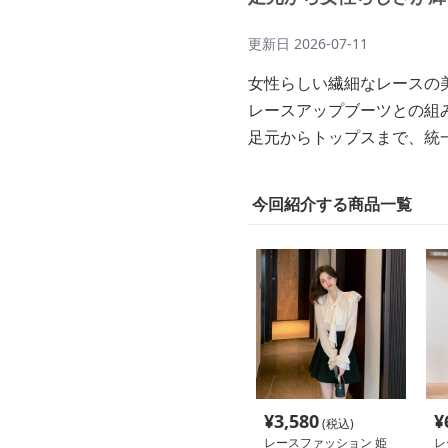
更新日
2026-07-11
女性らしい繊細なレースの
レースアップブーツとの組
足元からトップスまで、統
今回紹介する商品一覧
¥
3,580
¥
(税込)
レースファッション 姫
レ