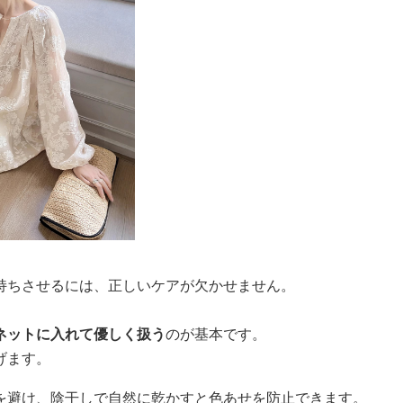
持ちさせるには、正しいケアが欠かせません。
ネットに入れて優しく扱う
のが基本です。
げます。
を避け、陰干しで自然に乾かすと色あせを防止できます。