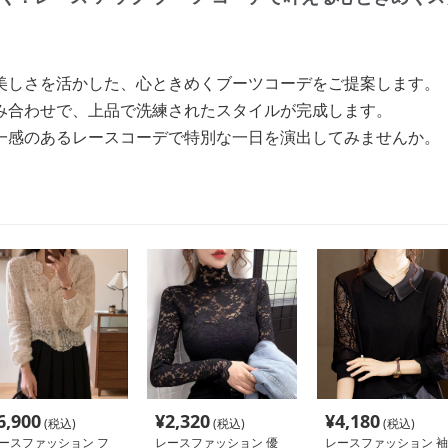
美しさを活かした、心ときめくブーツコーデをご提案します。
み合わせで、上品で洗練されたスタイルが完成します。
一感のあるレースコーデで特別な一日を演出してみませんか。
6,900
¥
2,320
¥
4,180
(税込)
(税込)
(税込)
ースファッション フ
レースファッション 優
レースファッション 袖