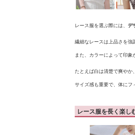
レース服を選ぶ際には、
デ
繊細なレースは上品さを強
また、カラーによって印象
たとえば白は清楚で爽やか
サイズ感も重要で、体にフ
レース服を長く楽し