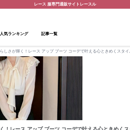
レース 服
専門通販サイト
レースル
人気ランキング
記事一覧
らしさが輝く！レース アップ ブーツ コーデで叶える心ときめくスタイ
く！レース アップ ブーツ コーデで叶える心ときめくス