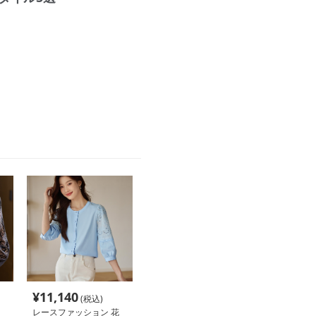
¥
11,140
(税込)
レースファッション 花