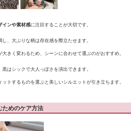
ザインや素材感
に注目することが大切です。
調し、大ぶりな柄は存在感を際立たせます。
が大きく変わるため、シーンに合わせて選ぶのがおすすめ。
、黒はシックで大人っぽさを演出できます。
ィットするものを選ぶと美しいシルエットが引き立ちます。
むためのケア方法