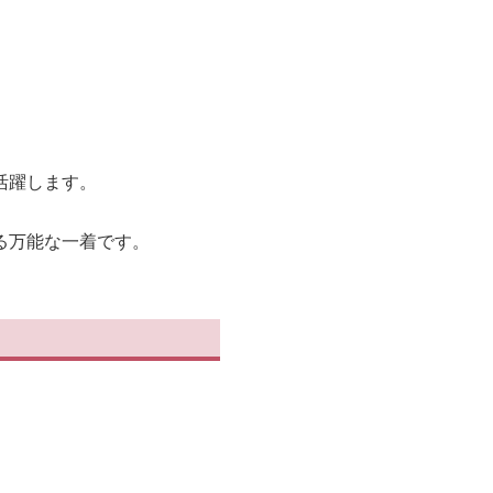
活躍します。
る万能な一着です。