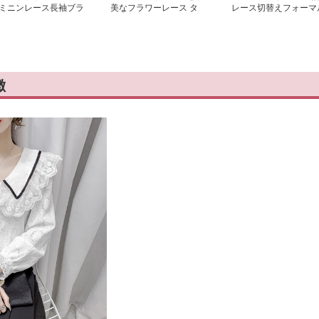
ミニンレース長袖ブラ
美なフラワーレース タ
レース切替えフォーマ
ス
ートルネックトップス
ブラウス
徴