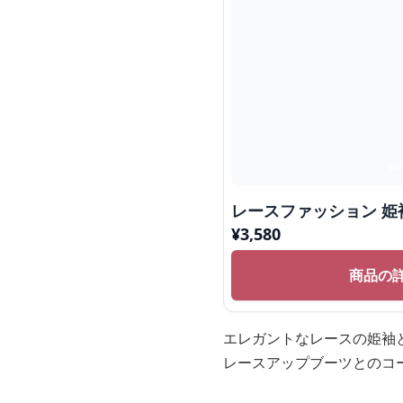
レースファッション 姫
¥
3,580
商品の
エレガントなレースの姫袖
レースアップブーツとのコ