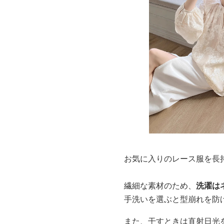
お気に入りのレース服を長
繊細な素材のため、
洗濯は
手洗いを選ぶと型崩れを防
また、干すときは直射日光