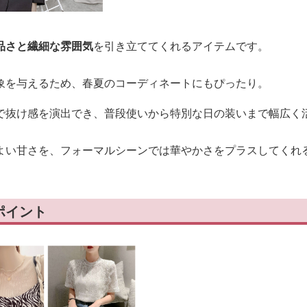
品さと繊細な雰囲気
を引き立ててくれるアイテムです。
象を与えるため、春夏のコーディネートにもぴったり。
で抜け感を演出でき、普段使いから特別な日の装いまで幅広く
よい甘さを、フォーマルシーンでは華やかさをプラスしてくれ
ポイント