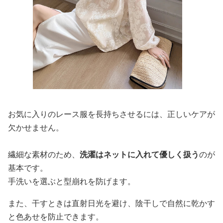
お気に入りのレース服を長持ちさせるには、正しいケアが
欠かせません。
繊細な素材のため、
洗濯はネットに入れて優しく扱う
のが
基本です。
手洗いを選ぶと型崩れを防げます。
また、干すときは直射日光を避け、陰干しで自然に乾かす
と色あせを防止できます。