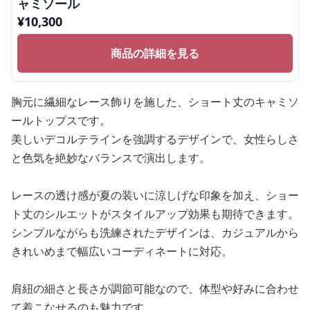
ャミソール
¥
10,300
商品の詳細を見る
胸元に繊細なレース飾りを施した、ショート丈のキャミソ
ールトップスです。
美しいデコルテラインを強調するデザインで、女性らしさ
と色気を絶妙なバランスで演出します。
レースの透け感が夏の装いに涼しげな印象を加え、ショー
ト丈のシルエットがスタイルアップ効果も期待できます。
シンプルながらも洗練されたデザインは、カジュアルから
きれいめまで幅広いコーディネートに対応。
肩紐の細さと長さが調節可能なので、体型や好みに合わせ
て着こなせるのも魅力です。