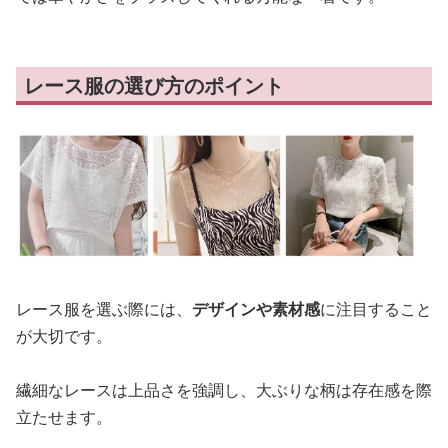
レース服の選び方のポイント
レース服を選ぶ際には、
デザインや素材感
に注目すること
が大切です。
繊細なレースは上品さを強調し、大ぶりな柄は存在感を際
立たせます。