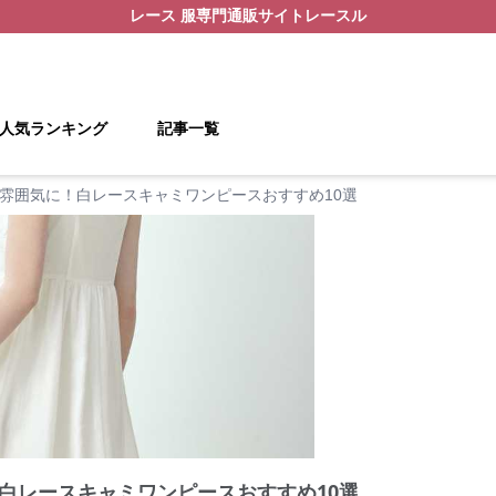
レース 服
専門通販サイト
レースル
人気ランキング
記事一覧
雰囲気に！白レースキャミワンピースおすすめ10選
白レースキャミワンピースおすすめ10選