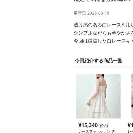
更新日
2026-06-18
透け感のある白レースを用
シンプルながらも華やかさ
今回は厳選した白レースキ
今回紹介する商品一覧
¥
15,340
¥
(税込)
レースファッション 透
レ