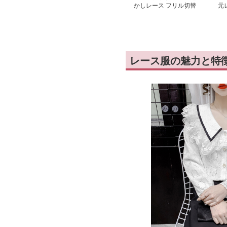
かしレース フリル切替
元
キャミワンピース
レ
レース服の魅力と特