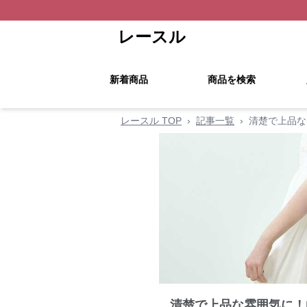
レースル
新着商品
商品を検索
レースル TOP
›
記事一覧
›
清楚で上品な
清楚で上品な雰囲気に！