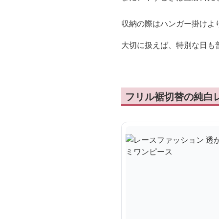
収納の際はハンガー掛けよ
大切に扱えば、特別な日も
フリル裾切替の純白