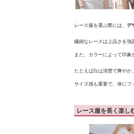
レース服を選ぶ際には、
デ
繊細なレースは上品さを強
また、カラーによって印象
たとえば白は清楚で爽やか
サイズ感も重要で、体にフ
レース服を長く楽し