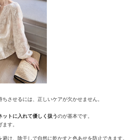
持ちさせるには、正しいケアが欠かせません。
ネットに入れて優しく扱う
のが基本です。
げます。
を避け、陰干しで自然に乾かすと色あせを防止できます。