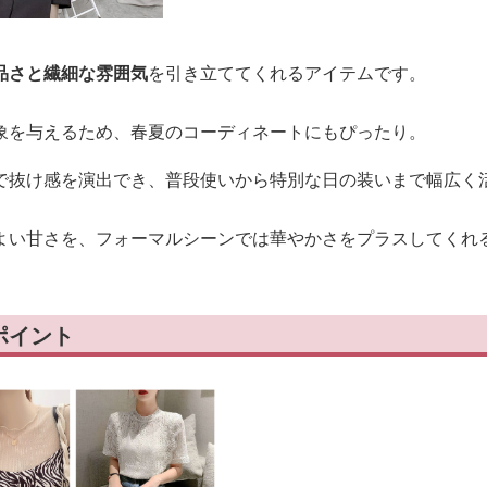
品さと繊細な雰囲気
を引き立ててくれるアイテムです。
象を与えるため、春夏のコーディネートにもぴったり。
で抜け感を演出でき、普段使いから特別な日の装いまで幅広く
よい甘さを、フォーマルシーンでは華やかさをプラスしてくれ
ポイント