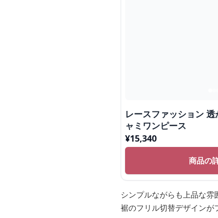
レースファッション 透
ャミワンピース
¥
15,340
商品の
シンプルながらも上品な雰
裾のフリル切替デザインが