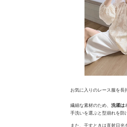
お気に入りのレース服を長
繊細な素材のため、
洗濯は
手洗いを選ぶと型崩れを防
また、干すときは直射日光