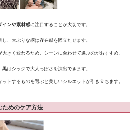
ザインや素材感
に注目することが大切です。
調し、大ぶりな柄は存在感を際立たせます。
が大きく変わるため、シーンに合わせて選ぶのがおすすめ。
、黒はシックで大人っぽさを演出できます。
ィットするものを選ぶと美しいシルエットが引き立ちます。
むためのケア方法