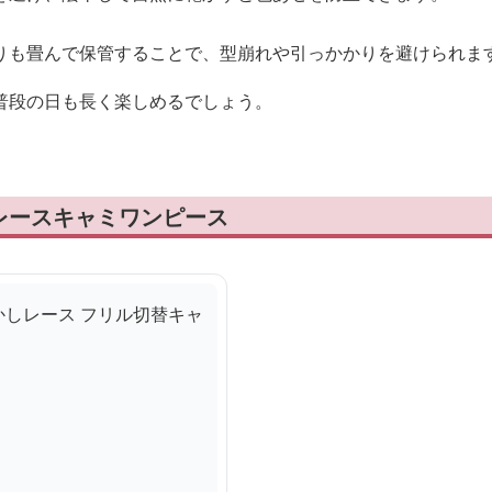
りも畳んで保管することで、型崩れや引っかかりを避けられま
普段の日も長く楽しめるでしょう。
レースキャミワンピース