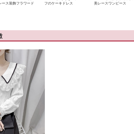
レース装飾フラワード
フのケーキドレス
美レースワンピース
スワンピース
徴