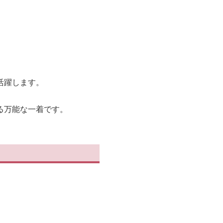
活躍します。
る万能な一着です。