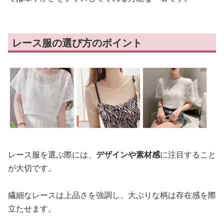
レース服の選び方のポイント
レース服を選ぶ際には、
デザインや素材感
に注目すること
が大切です。
繊細なレースは上品さを強調し、大ぶりな柄は存在感を際
立たせます。