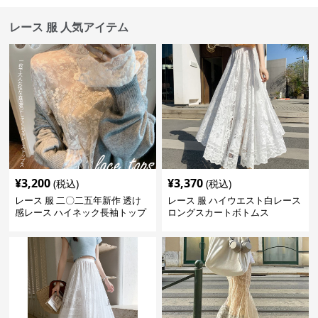
レース 服 人気アイテム
¥
3,200
¥
3,370
(税込)
(税込)
レース 服 二〇二五年新作 透け
レース 服 ハイウエスト白レース
感レース ハイネック長袖トップ
ロングスカートボトムス
スブラウス