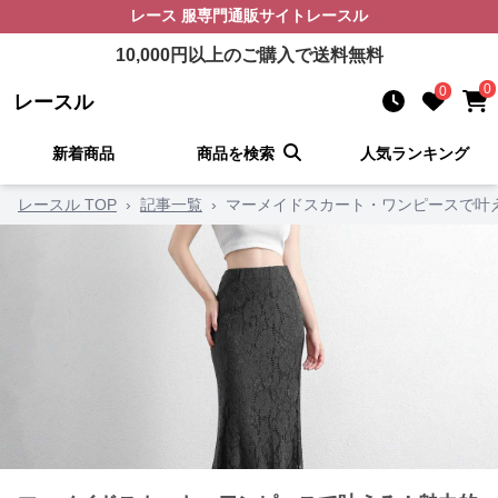
レース 服
専門通販サイト
レースル
10,000
円以上のご購入で送料無料
0
0
レースル
新着商品
商品を検索
人気ランキング
レースル TOP
›
記事一覧
›
マーメイドスカート・ワンピースで叶