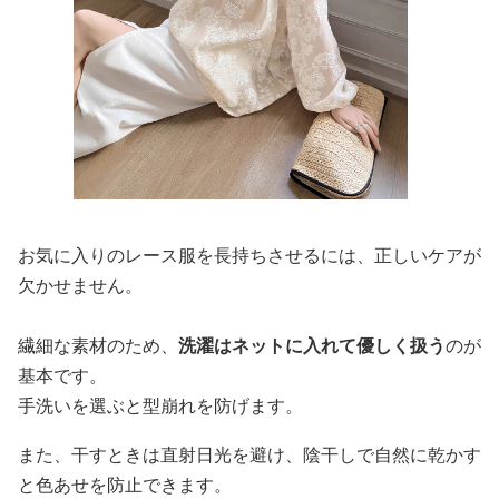
お気に入りのレース服を長持ちさせるには、正しいケアが
欠かせません。
繊細な素材のため、
洗濯はネットに入れて優しく扱う
のが
基本です。
手洗いを選ぶと型崩れを防げます。
また、干すときは直射日光を避け、陰干しで自然に乾かす
と色あせを防止できます。