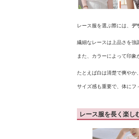
レース服を選ぶ際には、
デ
繊細なレースは上品さを強
また、カラーによって印象
たとえば白は清楚で爽やか
サイズ感も重要で、体にフ
レース服を長く楽し