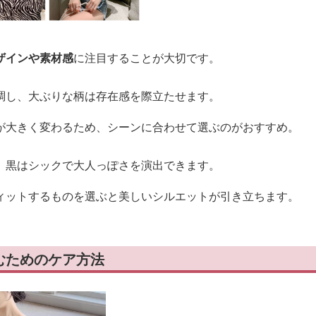
ザインや素材感
に注目することが大切です。
調し、大ぶりな柄は存在感を際立たせます。
が大きく変わるため、シーンに合わせて選ぶのがおすすめ。
、黒はシックで大人っぽさを演出できます。
ィットするものを選ぶと美しいシルエットが引き立ちます。
むためのケア方法