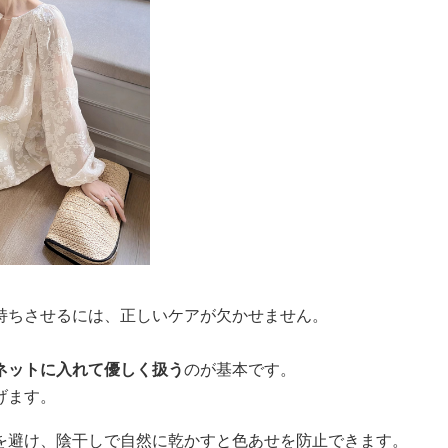
持ちさせるには、正しいケアが欠かせません。
ネットに入れて優しく扱う
のが基本です。
げます。
を避け、陰干しで自然に乾かすと色あせを防止できます。