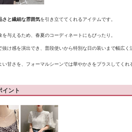
品さと繊細な雰囲気
を引き立ててくれるアイテムです。
象を与えるため、春夏のコーディネートにもぴったり。
で抜け感を演出でき、普段使いから特別な日の装いまで幅広く
よい甘さを、フォーマルシーンでは華やかさをプラスしてくれ
ポイント