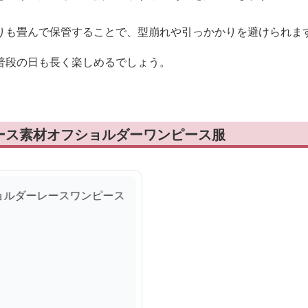
りも畳んで保管することで、型崩れや引っかかりを避けられま
普段の日も長く楽しめるでしょう。
ース素材オフショルダーワンピース服