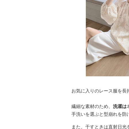
お気に入りのレース服を長
繊細な素材のため、
洗濯は
手洗いを選ぶと型崩れを防
また、干すときは直射日光