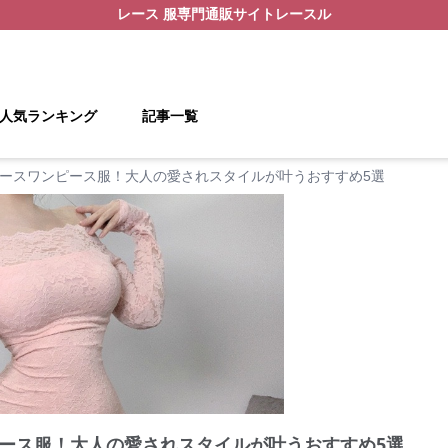
レース 服
専門通販サイト
レースル
人気ランキング
記事一覧
ースワンピース服！大人の愛されスタイルが叶うおすすめ5選
ース服！大人の愛されスタイルが叶うおすすめ5選