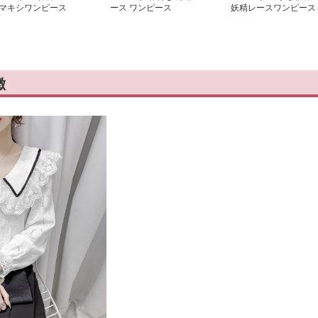
マキシワンピース
ース ワンピース
妖精レースワンピース
徴