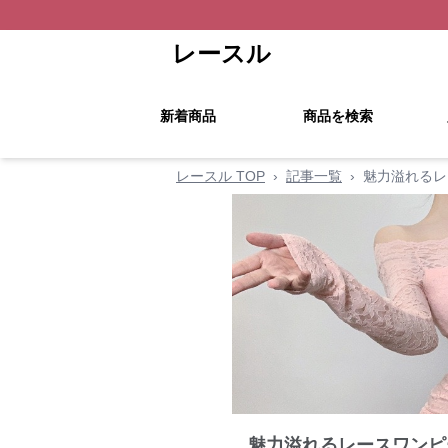
レースル
新着商品
商品を検索
レースル TOP
›
記事一覧
›
魅力溢れるレ
魅力溢れるレースワンピ