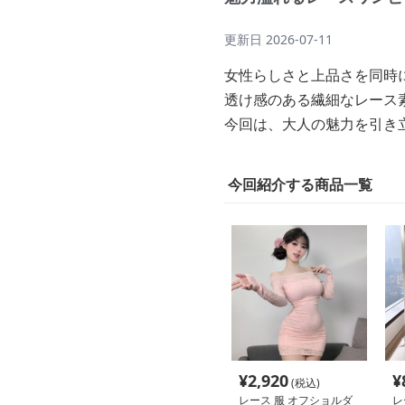
更新日
2026-07-11
女性らしさと上品さを同時
透け感のある繊細なレース
今回は、大人の魅力を引き
今回紹介する商品一覧
¥
2,920
¥
(税込)
レース 服 オフショルダ
レ