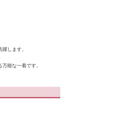
活躍します。
る万能な一着です。