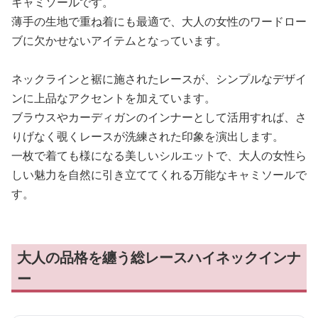
キャミソールです。
薄手の生地で重ね着にも最適で、大人の女性のワードロー
ブに欠かせないアイテムとなっています。
ネックラインと裾に施されたレースが、シンプルなデザイ
ンに上品なアクセントを加えています。
ブラウスやカーディガンのインナーとして活用すれば、さ
りげなく覗くレースが洗練された印象を演出します。
一枚で着ても様になる美しいシルエットで、大人の女性ら
しい魅力を自然に引き立ててくれる万能なキャミソールで
す。
大人の品格を纏う総レースハイネックインナ
ー