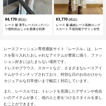
¥
4,170
¥
3,770
(税込)
(税込)
レース 服 薄手レースロングパン
レース 服 繊細レース装飾ロング
ツ個性的おしゃれ着痩せ効果
スカート 不規則裾デザイン女性
用ボトムス
レースファッション専用通販サイト「レースル」は、レー
スを取り入れたおしゃれなアイテムが豊富に揃う、ファッ
ション好きにはたまらない場所です。
ドレスやブラウス、スカートなど、さまざまなレースアイ
テムがラインナップされており、特別な日のお出かけから
カジュアルな日常使いまで幅広く対応しています。
また、レースルでは、トレンドを意識したデザインや色合
いのアイテムが多く、他の人と差をつけるスタイルを楽し
むことができます。