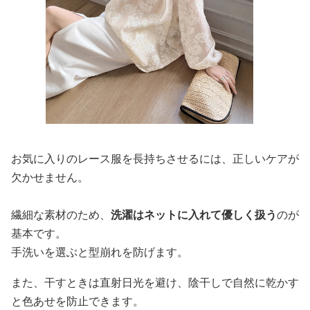
お気に入りのレース服を長持ちさせるには、正しいケアが
欠かせません。
繊細な素材のため、
洗濯はネットに入れて優しく扱う
のが
基本です。
手洗いを選ぶと型崩れを防げます。
また、干すときは直射日光を避け、陰干しで自然に乾かす
と色あせを防止できます。