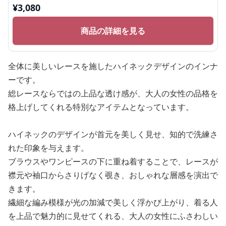
¥
3,080
商品の詳細を見る
全体に美しいレースを施したハイネックデザインのインナ
ーです。
総レースならではの上品な透け感が、大人の女性の品格を
格上げしてくれる特別なアイテムとなっています。
ハイネックのデザインが首元を美しく見せ、知的で洗練さ
れた印象を与えます。
ブラウスやワンピースの下に重ね着することで、レースが
襟元や袖口からさりげなく覗き、おしゃれな層感を演出で
きます。
繊細な編み模様が光の加減で美しく浮かび上がり、着る人
を上品で魅力的に見せてくれる、大人の女性にふさわしい