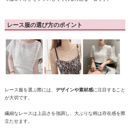
レース服の選び方のポイント
レース服を選ぶ際には、
デザインや素材感
に注目すること
が大切です。
繊細なレースは上品さを強調し、大ぶりな柄は存在感を際
立たせます。