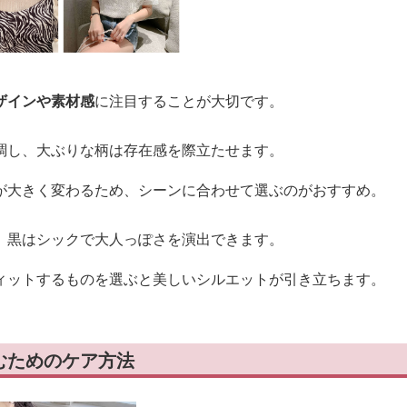
ザインや素材感
に注目することが大切です。
調し、大ぶりな柄は存在感を際立たせます。
が大きく変わるため、シーンに合わせて選ぶのがおすすめ。
、黒はシックで大人っぽさを演出できます。
ィットするものを選ぶと美しいシルエットが引き立ちます。
むためのケア方法