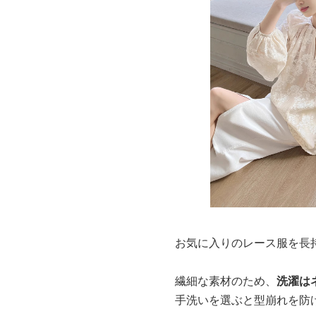
お気に入りのレース服を長
繊細な素材のため、
洗濯は
手洗いを選ぶと型崩れを防