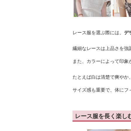
レース服を選ぶ際には、
デ
繊細なレースは上品さを強
また、カラーによって印象
たとえば白は清楚で爽やか
サイズ感も重要で、体にフ
レース服を長く楽し