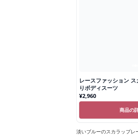
レースファッション 
りボディスーツ
¥
2,960
商品の
淡いブルーのスカラップレ