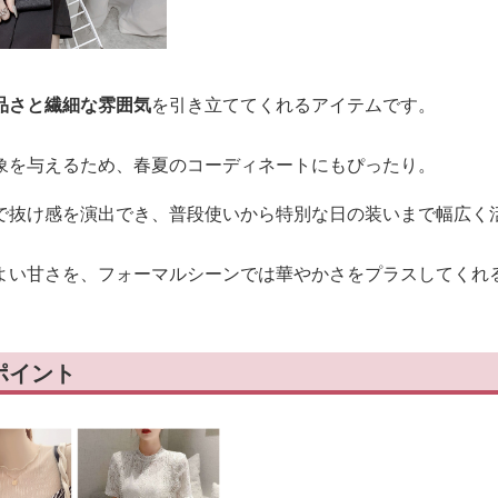
品さと繊細な雰囲気
を引き立ててくれるアイテムです。
象を与えるため、春夏のコーディネートにもぴったり。
で抜け感を演出でき、普段使いから特別な日の装いまで幅広く
よい甘さを、フォーマルシーンでは華やかさをプラスしてくれ
ポイント