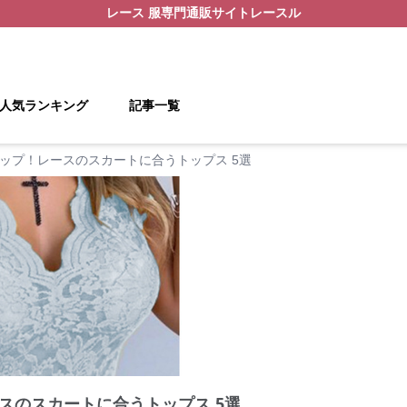
レース 服
専門通販サイト
レースル
人気ランキング
記事一覧
ップ！レースのスカートに合うトップス 5選
スのスカートに合うトップス 5選