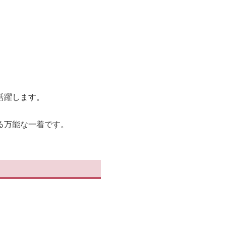
活躍します。
る万能な一着です。