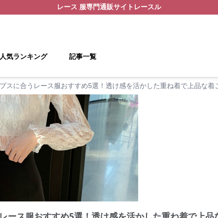
レース 服
専門通販サイト
レースル
人気ランキング
記事一覧
プスに合うレース服おすすめ5選！透け感を活かした重ね着で上品な着
レース服おすすめ5選！透け感を活かした重ね着で上品