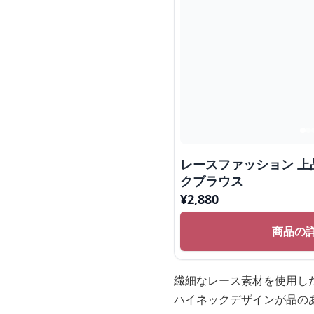
レースファッション 上
クブラウス
¥
2,880
商品の
繊細なレース素材を使用し
ハイネックデザインが品の