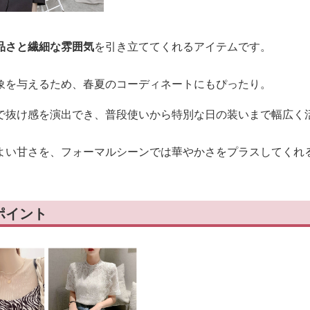
品さと繊細な雰囲気
を引き立ててくれるアイテムです。
象を与えるため、春夏のコーディネートにもぴったり。
で抜け感を演出でき、普段使いから特別な日の装いまで幅広く
よい甘さを、フォーマルシーンでは華やかさをプラスしてくれ
ポイント