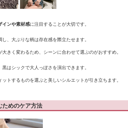
ザインや素材感
に注目することが大切です。
調し、大ぶりな柄は存在感を際立たせます。
が大きく変わるため、シーンに合わせて選ぶのがおすすめ。
、黒はシックで大人っぽさを演出できます。
ィットするものを選ぶと美しいシルエットが引き立ちます。
むためのケア方法