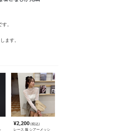
です。
。
介します。
¥
2,200
(税込)
ル
レース 服 シアーメッシ