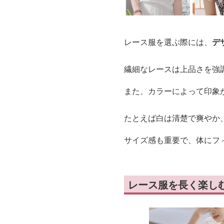
レース服を選ぶ際には、
デ
繊細なレースは上品さを強
また、カラーによって印象
たとえば白は清楚で爽やか
サイズ感も重要で、体にフ
レース服を長く楽し