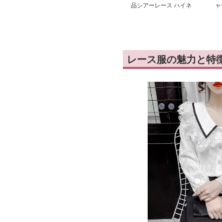
品シアーレース ハイネ
ャ
ックブラウス
ッ
レース服の魅力と特