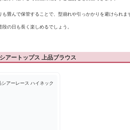
りも畳んで保管することで、型崩れや引っかかりを避けられま
普段の日も長く楽しめるでしょう。
 シアートップス 上品ブラウス