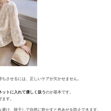
持ちさせるには、正しいケアが欠かせません。
ネットに入れて優しく扱う
のが基本です。
げます。
を避け、陰干しで自然に乾かすと色あせを防止できます。