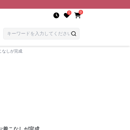
0
0
こなしが完成
な着こなしが完成