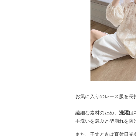
お気に入りのレース服を長
繊細な素材のため、
洗濯は
手洗いを選ぶと型崩れを防
また、干すときは直射日光