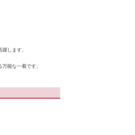
活躍します。
る万能な一着です。