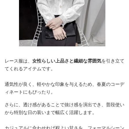
レース服は、
女性らしい上品さと繊細な雰囲気
を引き立て
てくれるアイテムです。
通気性が良く、軽やかな印象を与えるため、春夏のコーデ
ィネートにもぴったり。
さらに、透け感があることで抜け感を演出でき、普段使い
から特別な日の装いまで幅広く活躍します。
カジュアルに合わせれば程よい甘さを、フォーマルシーン