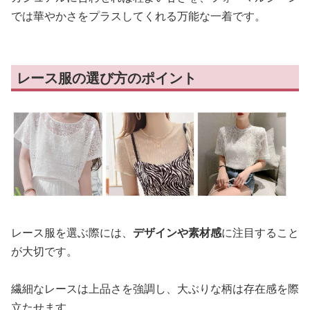
では華やかさをプラスしてくれる万能な一着です。
レース服の選び方のポイント
レース服を選ぶ際には、
デザインや素材感
に注目すること
が大切です。
繊細なレースは上品さを強調し、大ぶりな柄は存在感を際
立たせます。