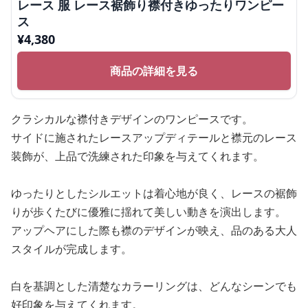
レース 服 レース裾飾り襟付きゆったりワンピー
ス
¥
4,380
商品の詳細を見る
クラシカルな襟付きデザインのワンピースです。
サイドに施されたレースアップディテールと襟元のレース
装飾が、上品で洗練された印象を与えてくれます。
ゆったりとしたシルエットは着心地が良く、レースの裾飾
りが歩くたびに優雅に揺れて美しい動きを演出します。
アップヘアにした際も襟のデザインが映え、品のある大人
スタイルが完成します。
白を基調とした清楚なカラーリングは、どんなシーンでも
好印象を与えてくれます。