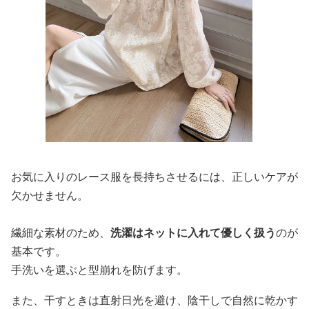
お気に入りのレース服を長持ちさせるには、正しいケアが
欠かせません。
繊細な素材のため、
洗濯はネットに入れて優しく扱う
のが
基本です。
手洗いを選ぶと型崩れを防げます。
また、干すときは直射日光を避け、陰干しで自然に乾かす