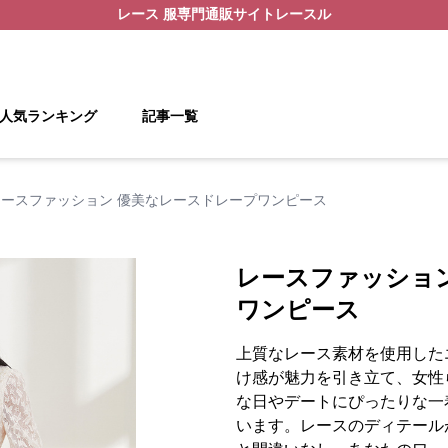
レース 服
専門通販サイト
レースル
人気ランキング
記事一覧
レースファッション 優美なレースドレープワンピース
レースファッショ
ワンピース
上質なレース素材を使用した
け感が魅力を引き立て、女性
な日やデートにぴったりな一
います。レースのディテール