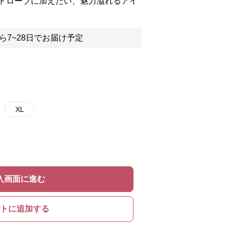
ドローブに加えたい、魅力溢れるアイ
ら7~28日でお届け予定
XL
入画面に進む
トに追加する