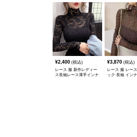
¥
2,400
¥
3,870
(税込)
(税込)
レース 服 新作レディー
レース 服 レー
ス長袖レース薄手インナ
ック 長袖 イン
ートップス
プス 韓国風 伸