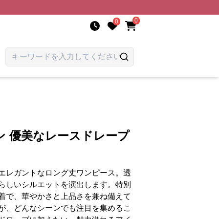
0
0
ン 優美なレースドレープ
エレガントなロング丈ワンピース。透
らしいシルエットを演出します。特別
着で、華やかさと上品さを兼ね備えて
が、どんなシーンでも注目を集めるこ