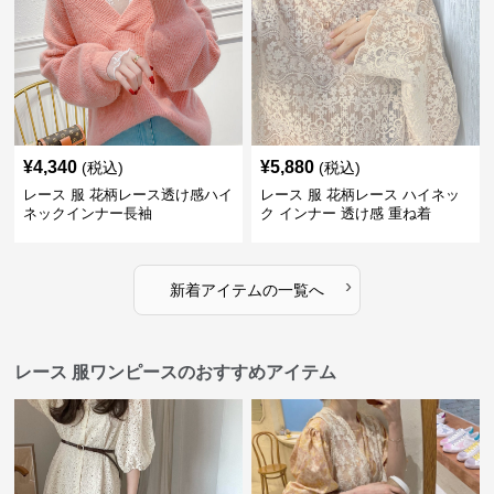
¥
4,340
¥
5,880
(税込)
(税込)
レース 服 花柄レース透け感ハイ
レース 服 花柄レース ハイネッ
ネックインナー長袖
ク インナー 透け感 重ね着
›
新着アイテムの一覧へ
レース 服ワンピースのおすすめアイテム