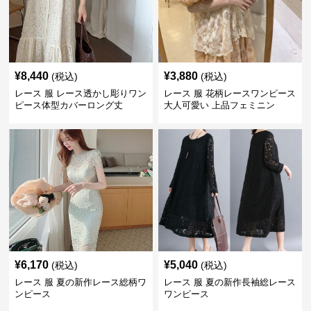
¥
8,440
¥
3,880
(税込)
(税込)
レース 服 レース透かし彫りワン
レース 服 花柄レースワンピース
ピース体型カバーロング丈
大人可愛い 上品フェミニン
¥
6,170
¥
5,040
(税込)
(税込)
レース 服 夏の新作レース総柄ワ
レース 服 夏の新作長袖総レース
ンピース
ワンピース