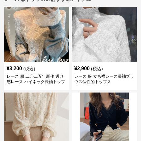
¥
3,200
¥
2,900
(税込)
(税込)
レース 服 二〇二五年新作 透け
レース 服 立ち襟レース長袖ブラ
感レース ハイネック長袖トップ
ウス個性的トップス
スブラウス