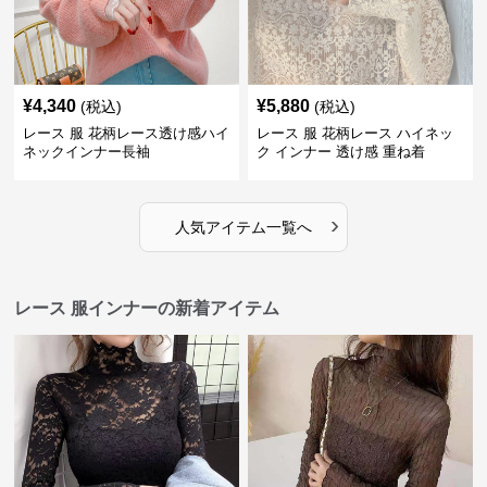
¥
4,340
¥
5,880
(税込)
(税込)
レース 服 花柄レース透け感ハイ
レース 服 花柄レース ハイネッ
ネックインナー長袖
ク インナー 透け感 重ね着
›
人気アイテム一覧へ
レース 服インナーの新着アイテム