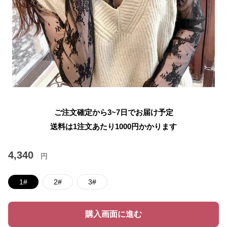
ご注文確定から3~7日でお届け予定
送料は1注文あたり
1000
円かかります
4,340
円
1#
2#
3#
購入画面に進む