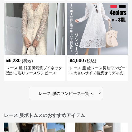
¥
6,230
¥
4,600
(税込)
(税込)
レース 服 韓国風気質ブイネック
レース 服 総レース長袖ワンピー
透かし彫りレースワンピース
ス大きいサイズ着痩せミディ丈
›
レース 服
の
ワンピース
一覧へ
レース 服ボトムスのおすすめアイテム