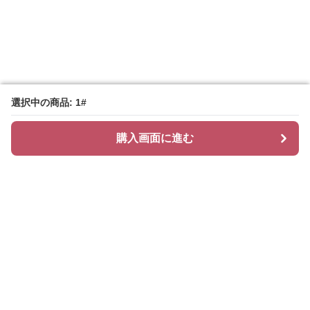
選択中の商品: 1#
選択中の商品: 1#
購入画面に進む
購入画面に進む