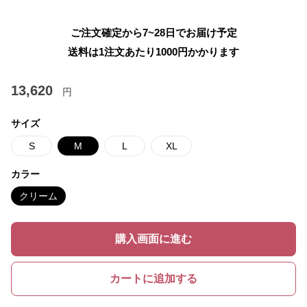
ご注文確定から7~28日でお届け予定
送料は1注文あたり
1000
円かかります
13,620
円
サイズ
S
M
L
XL
カラー
クリーム
購入画面に進む
カートに追加する