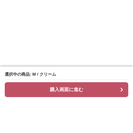
選択中の商品: M / クリーム
選択中の商品: M / クリーム
購入画面に進む
購入画面に進む