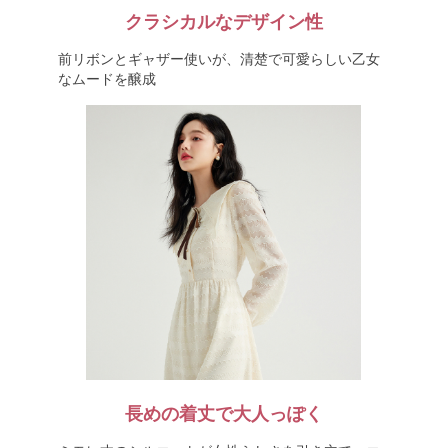
クラシカルなデザイン性
前リボンとギャザー使いが、清楚で可愛らしい乙女
なムードを醸成
長めの着丈で大人っぽく