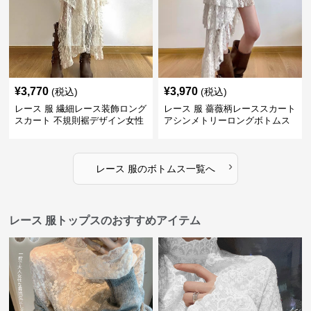
¥
3,770
¥
3,970
(税込)
(税込)
レース 服 繊細レース装飾ロング
レース 服 薔薇柄レーススカート
スカート 不規則裾デザイン女性
アシンメトリーロングボトムス
用ボトムス
›
レース 服
の
ボトムス
一覧へ
レース 服トップスのおすすめアイテム