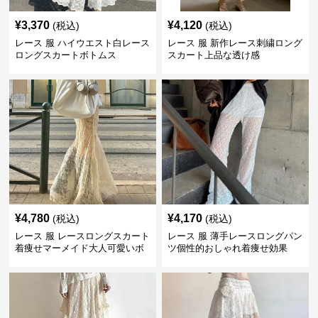
¥
3,370
¥
4,120
(税込)
(税込)
レース 服 ハイウエスト白レース
レース 服 新作レース刺繍ロング
ロングスカートボトムス
スカート上品な透け感
¥
4,780
¥
4,170
(税込)
(税込)
レース 服 レースロングスカート
レース 服 薄手レースロングパン
着痩せマーメイド大人可愛いボ
ツ個性的おしゃれ着痩せ効果
トムス