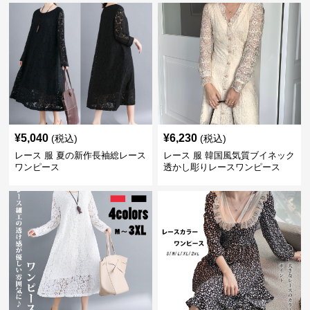
¥
5,040
¥
6,230
(税込)
(税込)
レース 服 夏の新作長袖総レース
レース 服 韓国風気質ブイネック
ワンピース
透かし彫りレースワンピース