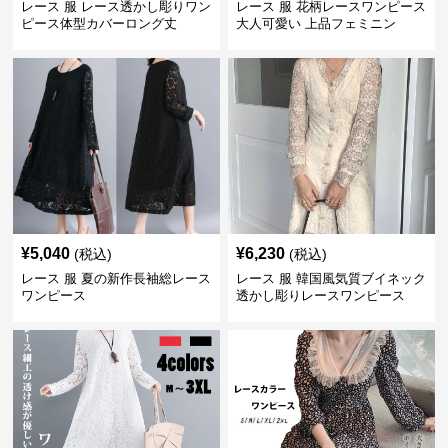
レース 服 レース透かし彫りワン
レース 服 花柄レースワンピース
ピース体型カバーロング丈
大人可愛い 上品フェミニン
¥
5,040
¥
6,230
(税込)
(税込)
レース 服 夏の新作長袖総レース
レース 服 韓国風気質ブイネック
ワンピース
透かし彫りレースワンピース