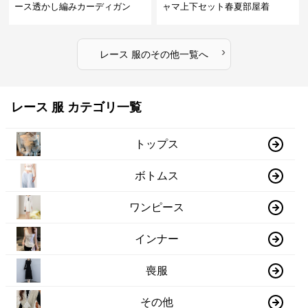
ース透かし編みカーディガン
ャマ上下セット春夏部屋着
›
レース 服
の
その他
一覧へ
レース 服 カテゴリ一覧
トップス
ボトムス
ワンピース
インナー
喪服
その他