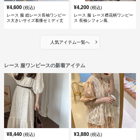
¥
4,600
¥
4,200
(税込)
(税込)
レース 服 総レース長袖ワンピー
レース 服 レース襟花柄ワンピー
ス大きいサイズ着痩せミディ丈
ス 長袖シフォン風
›
人気アイテム一覧へ
レース 服ワンピースの新着アイテム
¥
8,440
¥
3,880
(税込)
(税込)