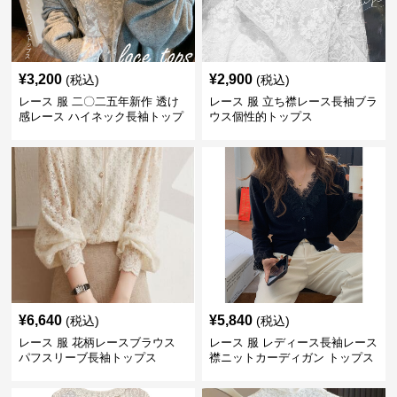
¥
3,200
¥
2,900
(税込)
(税込)
レース 服 二〇二五年新作 透け
レース 服 立ち襟レース長袖ブラ
感レース ハイネック長袖トップ
ウス個性的トップス
スブラウス
¥
6,640
¥
5,840
(税込)
(税込)
レース 服 花柄レースブラウス
レース 服 レディース長袖レース
パフスリーブ長袖トップス
襟ニットカーディガン トップス
2色