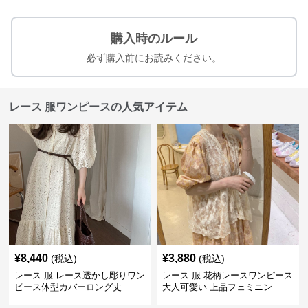
購入時のルール
必ず購入前にお読みください。
レース 服ワンピースの人気アイテム
¥
8,440
¥
3,880
(税込)
(税込)
レース 服 レース透かし彫りワン
レース 服 花柄レースワンピース
ピース体型カバーロング丈
大人可愛い 上品フェミニン