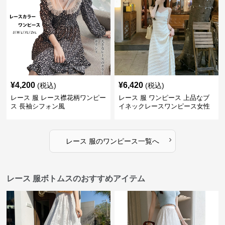
¥
4,200
¥
6,420
(税込)
(税込)
レース 服 レース襟花柄ワンピー
レース 服 ワンピース 上品なブ
ス 長袖シフォン風
イネックレースワンピース女性
用
›
レース 服
の
ワンピース
一覧へ
レース 服ボトムスのおすすめアイテム