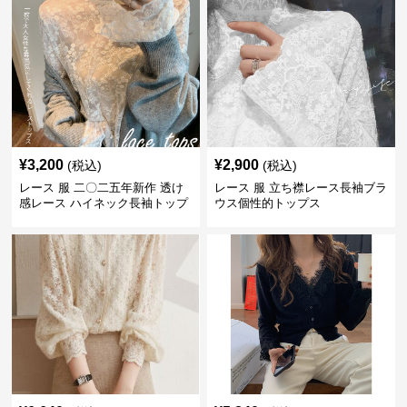
¥
3,200
¥
2,900
(税込)
(税込)
レース 服 二〇二五年新作 透け
レース 服 立ち襟レース長袖ブラ
感レース ハイネック長袖トップ
ウス個性的トップス
スブラウス