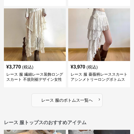
トムス
¥
3,770
¥
3,970
(税込)
(税込)
レース 服 繊細レース装飾ロング
レース 服 薔薇柄レーススカート
スカート 不規則裾デザイン女性
アシンメトリーロングボトムス
用ボトムス
›
レース 服
の
ボトムス
一覧へ
レース 服トップスのおすすめアイテム