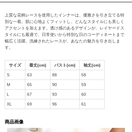
上質な花柄レースを使用したインナーは、優雅さを引き立てる特
別な一着。肌に心地よくフィットし、どんなスタイルにも美しく
アクセントを加えます。透け感のあるデザインが、レイヤードス
タイルにも最適で、日常使いから特別な日のコーディネートまで
幅広く活躍。洗練されたレースが、あなたの魅力を引き出しま
す。
サイズ
着丈(cm)
バスト(cm)
袖丈(cm)
S
63
88
58
M
65
90
59
L
67
93
60
XL
69
96
61
商品画像