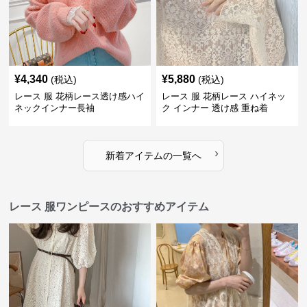
¥
4,340
¥
5,880
(税込)
(税込)
レース 服 花柄レース透け感ハイ
レース 服 花柄レース ハイネッ
ネックインナー長袖
ク インナー 透け感 重ね着
›
新着アイテムの一覧へ
レース 服ワンピースのおすすめアイテム