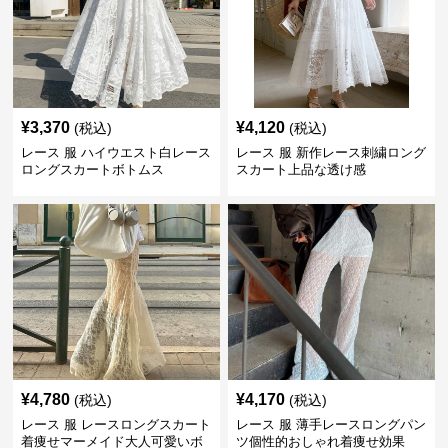
¥
3,370
¥
4,120
(税込)
(税込)
レース 服 ハイウエスト白レース
レース 服 新作レース刺繍ロング
ロングスカートボトムス
スカート上品な透け感
¥
4,780
¥
4,170
(税込)
(税込)
レース 服 レースロングスカート
レース 服 薄手レースロングパン
着痩せマーメイド大人可愛いボ
ツ個性的おしゃれ着痩せ効果