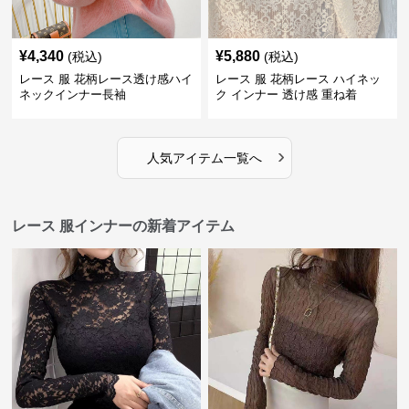
¥
4,340
¥
5,880
(税込)
(税込)
レース 服 花柄レース透け感ハイ
レース 服 花柄レース ハイネッ
ネックインナー長袖
ク インナー 透け感 重ね着
›
人気アイテム一覧へ
レース 服インナーの新着アイテム