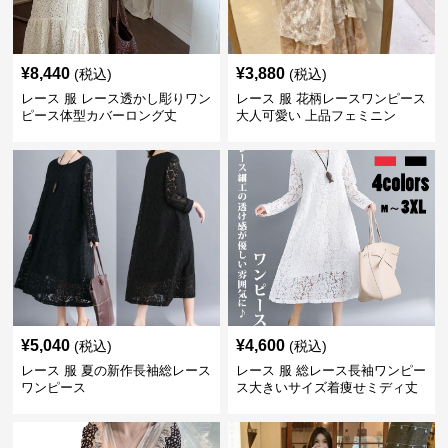
¥
8,440
¥
3,880
(税込)
(税込)
レース 服 レース透かし彫りワン
レース 服 花柄レースワンピース
ピース体型カバーロング丈
大人可愛い 上品フェミニン
¥
5,040
¥
4,600
(税込)
(税込)
レース 服 夏の新作長袖総レース
レース 服 総レース長袖ワンピー
ワンピース
ス大きいサイズ着痩せミディ丈