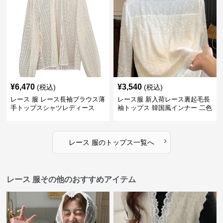
¥
6,470
¥
3,540
(税込)
(税込)
レース 服 レース長袖ブラウス薄
レース服 新入荷レース裏起毛長
手トップスシャツレディース
袖トップス 韓国風インナー 二色
›
レース 服
の
トップス
一覧へ
レース 服その他のおすすめアイテム