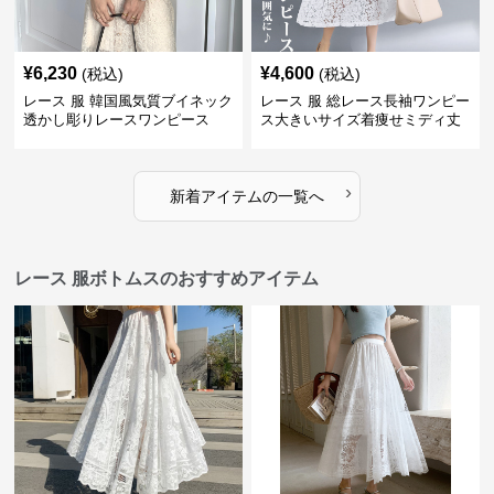
¥
6,230
¥
4,600
(税込)
(税込)
レース 服 韓国風気質ブイネック
レース 服 総レース長袖ワンピー
透かし彫りレースワンピース
ス大きいサイズ着痩せミディ丈
›
新着アイテムの一覧へ
レース 服ボトムスのおすすめアイテム