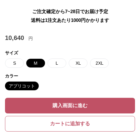
ご注文確定から7~28日でお届け予定
送料は1注文あたり
1000
円かかります
10,640
円
サイズ
S
M
L
XL
2XL
カラー
アプリコット
購入画面に進む
カートに追加する