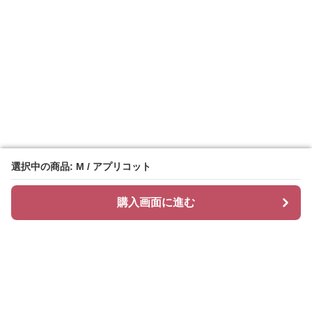
選択中の商品: M / アプリコット
選択中の商品: M / アプリコット
購入画面に進む
購入画面に進む