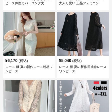
ピース体型カバーロング丈
大人可愛い 上品フェミニン
¥
6,170
¥
5,040
(税込)
(税込)
レース 服 夏の新作レース総柄ワ
レース 服 夏の新作長袖総レース
ンピース
ワンピース