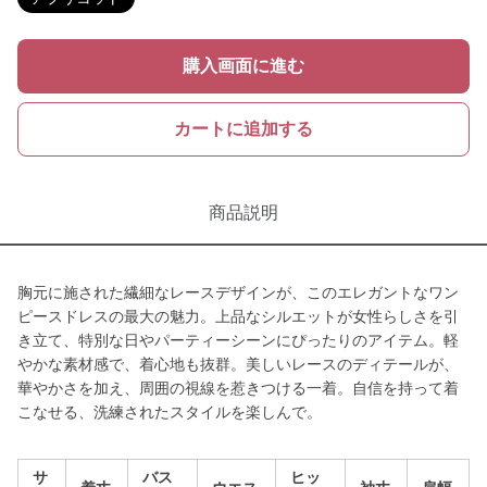
購入画面に進む
カートに追加する
商品説明
胸元に施された繊細なレースデザインが、このエレガントなワン
ピースドレスの最大の魅力。上品なシルエットが女性らしさを引
き立て、特別な日やパーティーシーンにぴったりのアイテム。軽
やかな素材感で、着心地も抜群。美しいレースのディテールが、
華やかさを加え、周囲の視線を惹きつける一着。自信を持って着
こなせる、洗練されたスタイルを楽しんで。
サ
バス
ヒッ