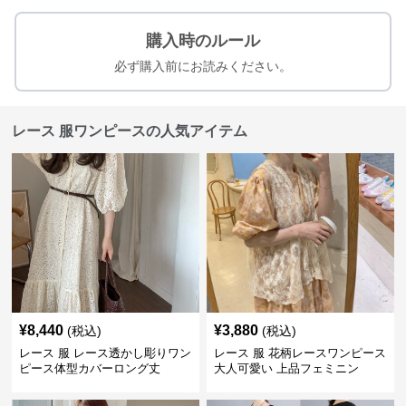
購入時のルール
必ず購入前にお読みください。
レース 服ワンピースの人気アイテム
¥
8,440
¥
3,880
(税込)
(税込)
レース 服 レース透かし彫りワン
レース 服 花柄レースワンピース
ピース体型カバーロング丈
大人可愛い 上品フェミニン