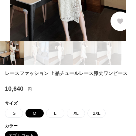
レースファッション 上品チュールレース膝丈ワンピース
10,640
円
サイズ
S
M
L
XL
2XL
カラー
アプリコット