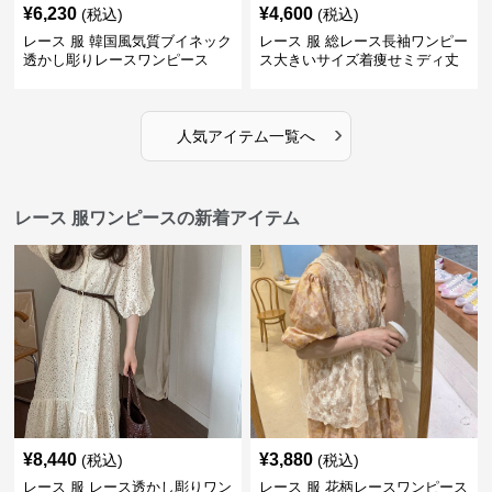
¥
6,230
¥
4,600
(税込)
(税込)
レース 服 韓国風気質ブイネック
レース 服 総レース長袖ワンピー
透かし彫りレースワンピース
ス大きいサイズ着痩せミディ丈
›
人気アイテム一覧へ
レース 服ワンピースの新着アイテム
¥
8,440
¥
3,880
(税込)
(税込)
レース 服 レース透かし彫りワン
レース 服 花柄レースワンピース