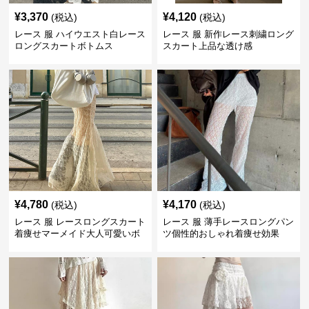
¥
3,370
¥
4,120
(税込)
(税込)
レース 服 ハイウエスト白レース
レース 服 新作レース刺繍ロング
ロングスカートボトムス
スカート上品な透け感
¥
4,780
¥
4,170
(税込)
(税込)
レース 服 レースロングスカート
レース 服 薄手レースロングパン
着痩せマーメイド大人可愛いボ
ツ個性的おしゃれ着痩せ効果
トムス