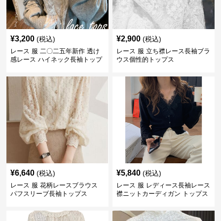
¥
3,200
¥
2,900
(税込)
(税込)
レース 服 二〇二五年新作 透け
レース 服 立ち襟レース長袖ブラ
感レース ハイネック長袖トップ
ウス個性的トップス
スブラウス
¥
6,640
¥
5,840
(税込)
(税込)
レース 服 花柄レースブラウス
レース 服 レディース長袖レース
パフスリーブ長袖トップス
襟ニットカーディガン トップス
2色