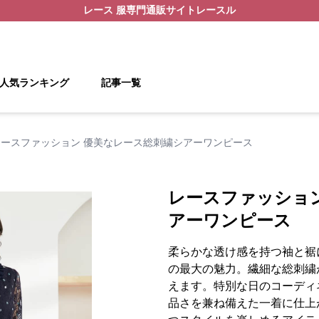
レース 服
専門通販サイト
レースル
人気ランキング
記事一覧
レースファッション 優美なレース総刺繍シアーワンピース
レースファッショ
アーワンピース
柔らかな透け感を持つ袖と裾
の最大の魅力。繊細な総刺繍
えます。特別な日のコーディ
品さを兼ね備えた一着に仕上