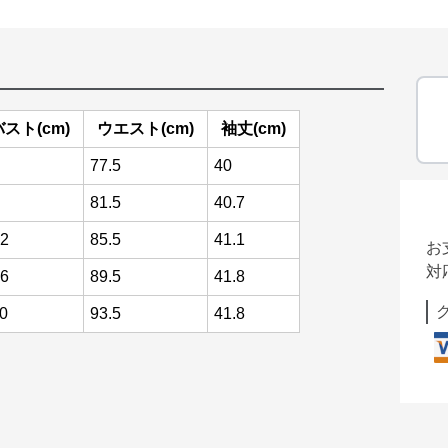
バスト(cm)
ウエスト(cm)
袖丈(cm)
77.5
40
81.5
40.7
2
85.5
41.1
お
対
6
89.5
41.8
0
93.5
41.8