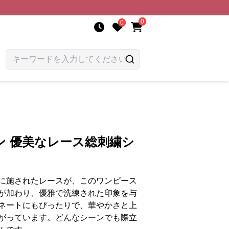
0
0
ン 優美なレース総刺繍シ
に施されたレースが、このワンピース
が加わり、優雅で洗練された印象を与
ネートにもぴったりで、華やかさと上
がっています。どんなシーンでも際立