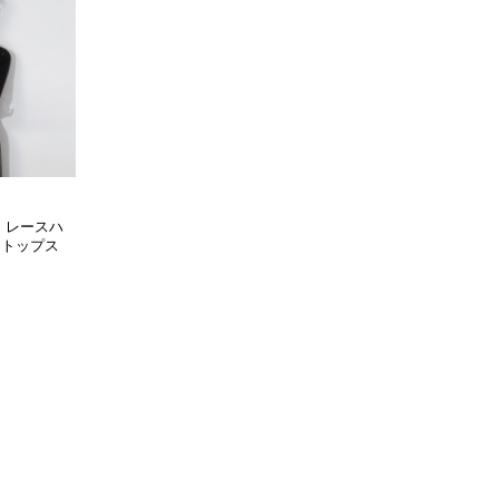
 レースハ
トトップス