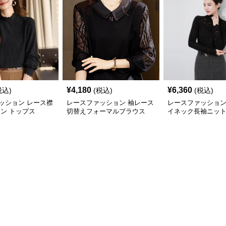
¥
4,180
¥
6,360
税込)
(税込)
(税込)
ッション レース襟
レースファッション 袖レース
レースファッション
イン トップス
切替えフォーマルブラウス
イネック長袖ニッ