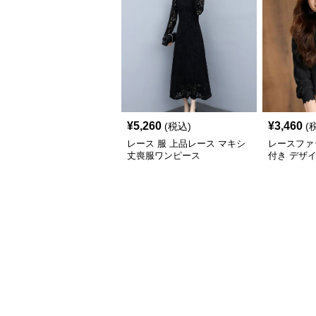
¥
5,260
¥
3,460
(税込)
(
レース 服 上品レース マキシ
レースファ
丈喪服ワンピース
付き デザ