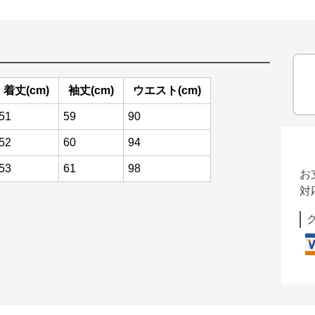
着丈(cm)
袖丈(cm)
ウエスト(cm)
51
59
90
52
60
94
53
61
98
お
対