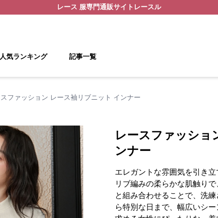
レース 服
専門通販サイト
レースル
人気ランキング
記事一覧
スファッション レース袖リブニット インナー
レースファッション
ンナー
エレガントな雰囲気を引き立
リブ編みの柔らかな肌触りで
と組み合わせることで、洗練
ら特別な日まで、幅広いシー