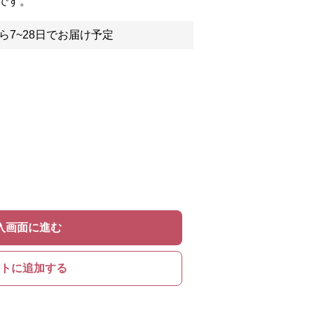
です。
ら7~28日でお届け予定
入画面に進む
トに追加する