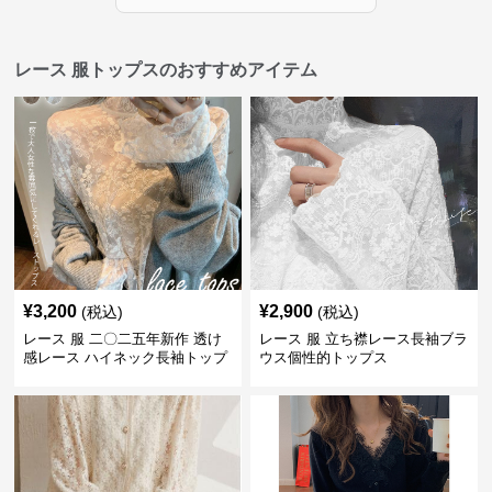
レース 服トップスのおすすめアイテム
¥
3,200
¥
2,900
(税込)
(税込)
レース 服 二〇二五年新作 透け
レース 服 立ち襟レース長袖ブラ
感レース ハイネック長袖トップ
ウス個性的トップス
スブラウス