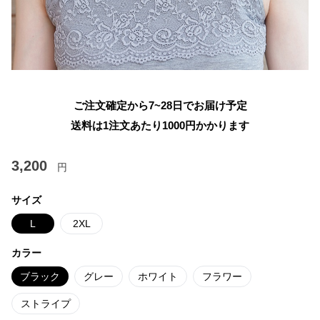
ご注文確定から7~28日でお届け予定
送料は1注文あたり
1000
円かかります
3,200
円
サイズ
L
2XL
カラー
ブラック
グレー
ホワイト
フラワー
ストライプ