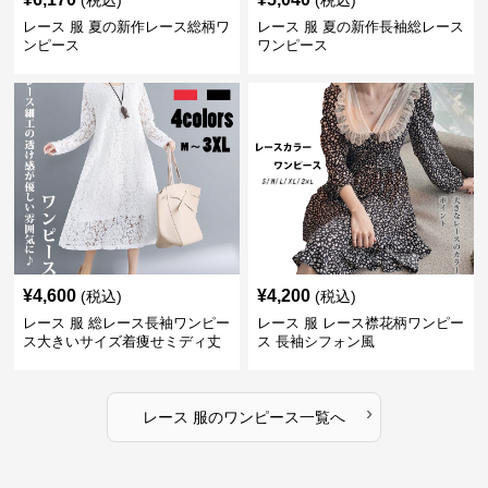
(税込)
(税込)
レース 服 夏の新作レース総柄ワ
レース 服 夏の新作長袖総レース
ンピース
ワンピース
¥
4,600
¥
4,200
(税込)
(税込)
レース 服 総レース長袖ワンピー
レース 服 レース襟花柄ワンピー
ス大きいサイズ着痩せミディ丈
ス 長袖シフォン風
›
レース 服
の
ワンピース
一覧へ