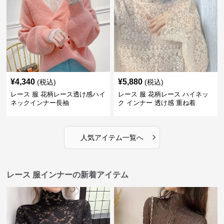
¥
4,340
¥
5,880
(税込)
(税込)
レース 服 花柄レース透け感ハイ
レース 服 花柄レース ハイネッ
ネックインナー長袖
ク インナー 透け感 重ね着
›
人気アイテム一覧へ
レース 服インナーの新着アイテム