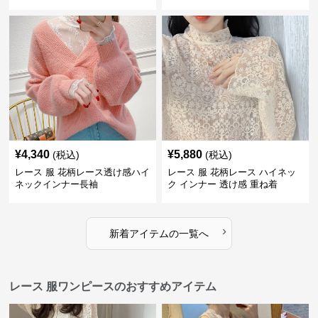
ース
¥
4,340
¥
5,880
(税込)
(税込)
レース 服 花柄レース透け感ハイ
レース 服 花柄レース ハイネッ
ネックインナー長袖
ク インナー 透け感 重ね着
›
新着アイテムの一覧へ
レース 服ワンピースのおすすめアイテム