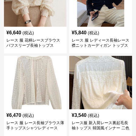
¥
6,640
¥
5,840
(税込)
(税込)
レース 服 花柄レースブラウス
レース 服 レディース長袖レース
パフスリーブ長袖トップス
襟ニットカーディガン トップス
2色
¥
6,470
¥
3,540
(税込)
(税込)
レース 服 レース長袖ブラウス薄
レース服 新入荷レース裏起毛長
手トップスシャツレディース
袖トップス 韓国風インナー 二色