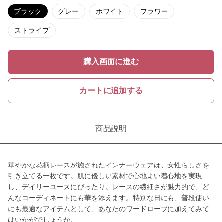
ブラック
グレー
ホワイト
フラワー
ストライプ
購入画面に進む
カートに追加する
商品説明
華やかな花柄レースが施されたインナーウェアは、女性らしさを
引き立てる一枚です。肌に優しい素材で心地よい着心地を実現
し、デイリーユースにぴったり。レースの繊細さが魅力的で、ど
んなコーディネートにも華を添えます。特別な日にも、普段使い
にも最適なアイテムとして、あなたのワードローブに加えてみて
はいかがでしょうか。