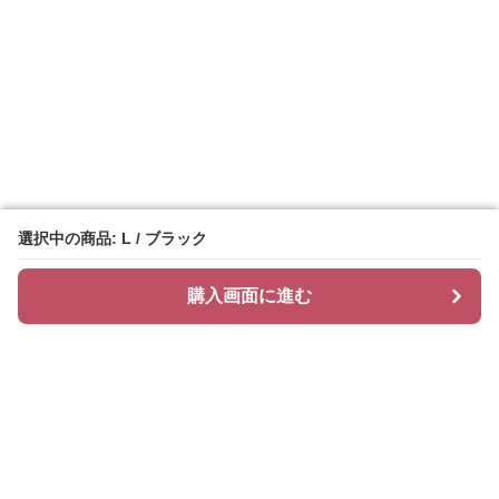
選択中の商品: L / ブラック
選択中の商品: L / ブラック
購入画面に進む
購入画面に進む