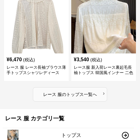
¥
6,470
¥
3,540
(税込)
(税込)
レース 服 レース長袖ブラウス薄
レース服 新入荷レース裏起毛長
手トップスシャツレディース
袖トップス 韓国風インナー 二色
›
レース 服
の
トップス
一覧へ
レース 服 カテゴリ一覧
トップス