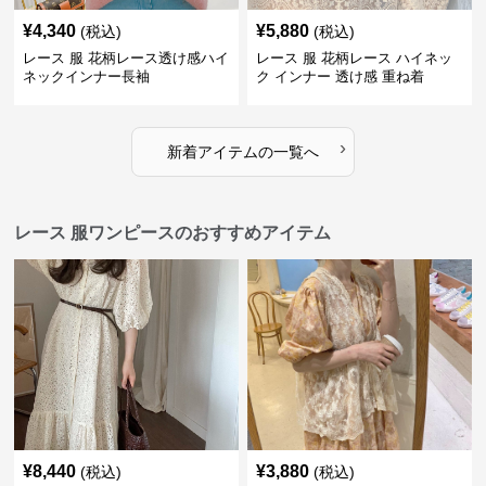
¥
4,340
¥
5,880
(税込)
(税込)
レース 服 花柄レース透け感ハイ
レース 服 花柄レース ハイネッ
ネックインナー長袖
ク インナー 透け感 重ね着
›
新着アイテムの一覧へ
レース 服ワンピースのおすすめアイテム
¥
8,440
¥
3,880
(税込)
(税込)