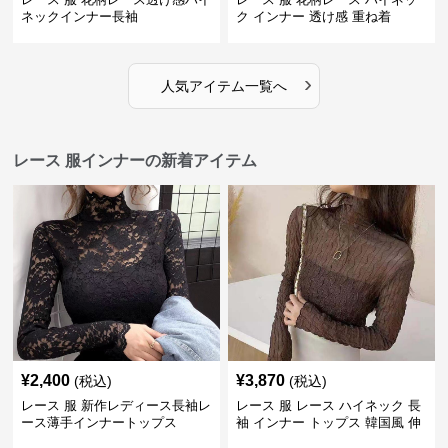
ネックインナー長袖
ク インナー 透け感 重ね着
›
人気アイテム一覧へ
レース 服インナーの新着アイテム
¥
2,400
¥
3,870
(税込)
(税込)
レース 服 新作レディース長袖レ
レース 服 レース ハイネック 長
ース薄手インナートップス
袖 インナー トップス 韓国風 伸
縮性