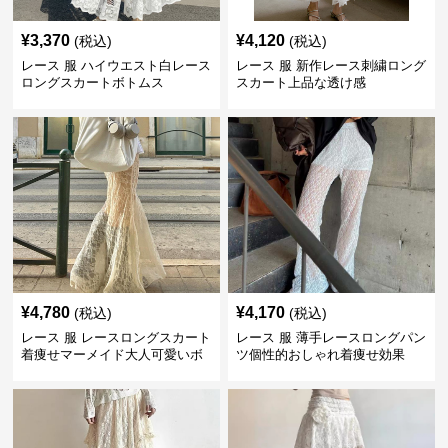
¥
3,370
¥
4,120
(税込)
(税込)
レース 服 ハイウエスト白レース
レース 服 新作レース刺繍ロング
ロングスカートボトムス
スカート上品な透け感
¥
4,780
¥
4,170
(税込)
(税込)
レース 服 レースロングスカート
レース 服 薄手レースロングパン
着痩せマーメイド大人可愛いボ
ツ個性的おしゃれ着痩せ効果
トムス