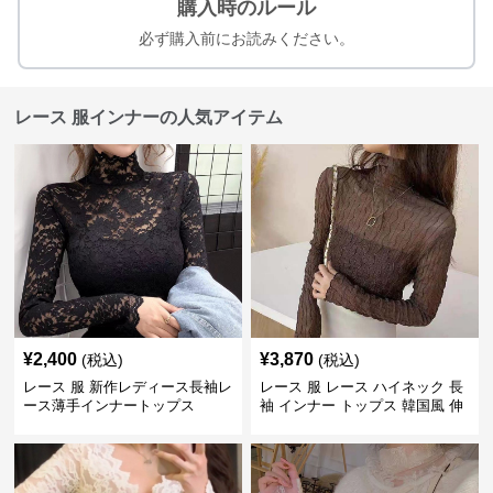
購入時のルール
必ず購入前にお読みください。
レース 服インナーの人気アイテム
¥
2,400
¥
3,870
(税込)
(税込)
レース 服 新作レディース長袖レ
レース 服 レース ハイネック 長
ース薄手インナートップス
袖 インナー トップス 韓国風 伸
縮性