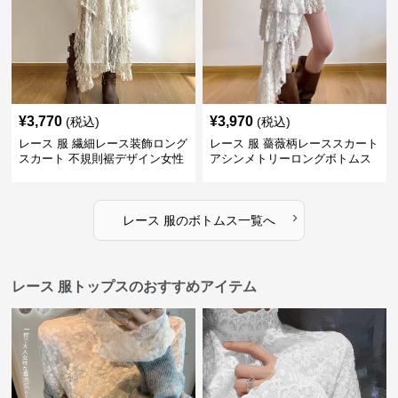
¥
3,770
¥
3,970
(税込)
(税込)
レース 服 繊細レース装飾ロング
レース 服 薔薇柄レーススカート
スカート 不規則裾デザイン女性
アシンメトリーロングボトムス
用ボトムス
›
レース 服
の
ボトムス
一覧へ
レース 服トップスのおすすめアイテム