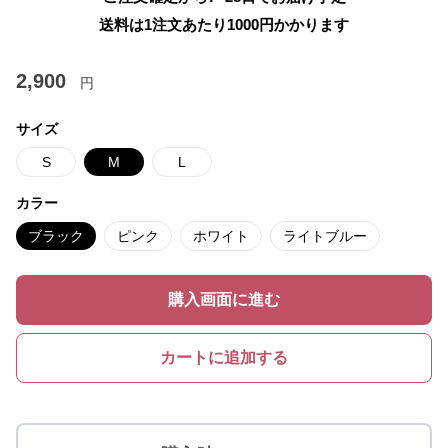
送料は1注文あたり
1000
円かかります
2,900
円
サイズ
S
M
L
カラー
ブラック
ピンク
ホワイト
ライトブルー
購入画面に進む
カートに追加する