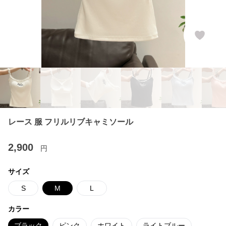
レース 服 フリルリブキャミソール
2,900
円
サイズ
S
M
L
カラー
ブラック
ピンク
ホワイト
ライトブルー