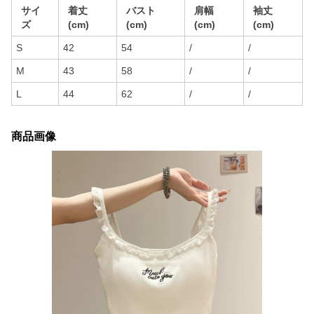
サイ
着丈
バスト
肩幅
袖丈
ズ
(cm)
(cm)
(cm)
(cm)
S
42
54
/
/
M
43
58
/
/
L
44
62
/
/
商品画像