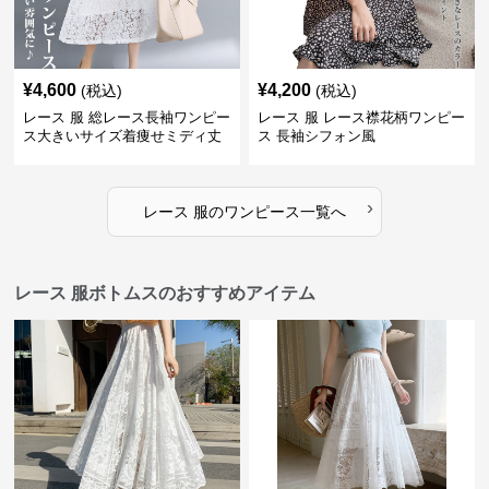
¥
4,600
¥
4,200
(税込)
(税込)
レース 服 総レース長袖ワンピー
レース 服 レース襟花柄ワンピー
ス大きいサイズ着痩せミディ丈
ス 長袖シフォン風
›
レース 服
の
ワンピース
一覧へ
レース 服ボトムスのおすすめアイテム