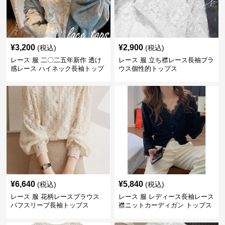
¥
3,200
¥
2,900
(税込)
(税込)
レース 服 二〇二五年新作 透け
レース 服 立ち襟レース長袖ブラ
感レース ハイネック長袖トップ
ウス個性的トップス
スブラウス
¥
6,640
¥
5,840
(税込)
(税込)
レース 服 花柄レースブラウス
レース 服 レディース長袖レース
パフスリーブ長袖トップス
襟ニットカーディガン トップス
2色