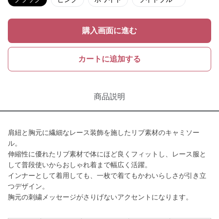
購入画面に進む
カートに追加する
商品説明
肩紐と胸元に繊細なレース装飾を施したリブ素材のキャミソー
ル。
伸縮性に優れたリブ素材で体にほど良くフィットし、レース服と
して普段使いからおしゃれ着まで幅広く活躍。
インナーとして着用しても、一枚で着てもかわいらしさが引き立
つデザイン。
胸元の刺繍メッセージがさりげないアクセントになります。