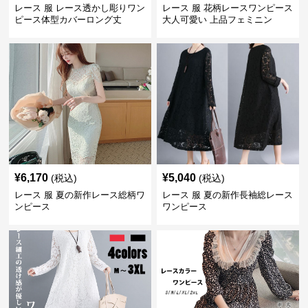
レース 服 レース透かし彫りワン
レース 服 花柄レースワンピース
ピース体型カバーロング丈
大人可愛い 上品フェミニン
¥
6,170
¥
5,040
(税込)
(税込)
レース 服 夏の新作レース総柄ワ
レース 服 夏の新作長袖総レース
ンピース
ワンピース