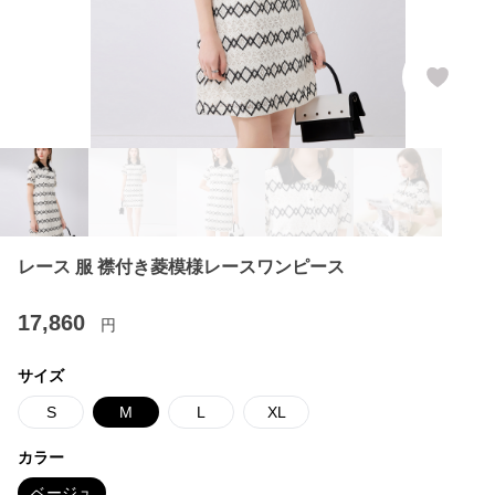
レース 服 襟付き菱模様レースワンピース
17,860
円
サイズ
S
M
L
XL
カラー
ベージュ