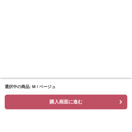
選択中の商品: M / ベージュ
選択中の商品: M / ベージュ
購入画面に進む
購入画面に進む