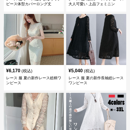
ピース体型カバーロング丈
大人可愛い 上品フェミニン
¥
6,170
¥
5,040
(税込)
(税込)
レース 服 夏の新作レース総柄ワ
レース 服 夏の新作長袖総レース
ンピース
ワンピース