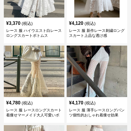
¥
3,370
¥
4,120
(税込)
(税込)
レース 服 ハイウエスト白レース
レース 服 新作レース刺繍ロング
ロングスカートボトムス
スカート上品な透け感
¥
4,780
¥
4,170
(税込)
(税込)
レース 服 レースロングスカート
レース 服 薄手レースロングパン
着痩せマーメイド大人可愛いボ
ツ個性的おしゃれ着痩せ効果
トムス