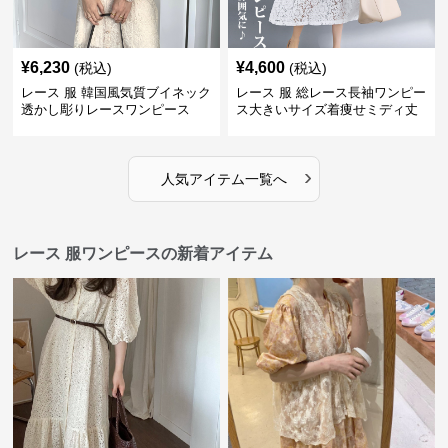
¥
6,230
¥
4,600
(税込)
(税込)
レース 服 韓国風気質ブイネック
レース 服 総レース長袖ワンピー
透かし彫りレースワンピース
ス大きいサイズ着痩せミディ丈
›
人気アイテム一覧へ
レース 服ワンピースの新着アイテム