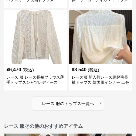
2色
¥
6,470
¥
3,540
(税込)
(税込)
レース 服 レース長袖ブラウス薄
レース服 新入荷レース裏起毛長
手トップスシャツレディース
袖トップス 韓国風インナー 二色
›
レース 服
の
トップス
一覧へ
レース 服その他のおすすめアイテム