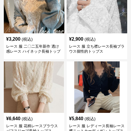
¥
3,200
¥
2,900
(税込)
(税込)
レース 服 二〇二五年新作 透け
レース 服 立ち襟レース長袖ブラ
感レース ハイネック長袖トップ
ウス個性的トップス
スブラウス
¥
6,640
¥
5,840
(税込)
(税込)
レース 服 花柄レースブラウス
レース 服 レディース長袖レース
パフスリーブ長袖トップス
襟ニットカーディガン トップス