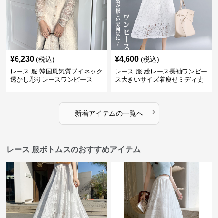
¥
6,230
¥
4,600
(税込)
(税込)
レース 服 韓国風気質ブイネック
レース 服 総レース長袖ワンピー
透かし彫りレースワンピース
ス大きいサイズ着痩せミディ丈
›
新着アイテムの一覧へ
レース 服ボトムスのおすすめアイテム