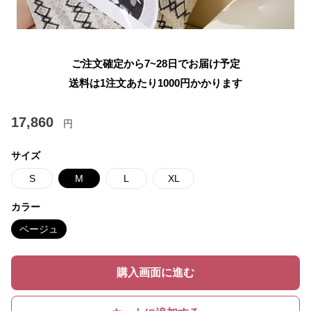
ご注文確定から7~28日でお届け予定
送料は1注文あたり
1000
円かかります
17,860
円
サイズ
S
M
L
XL
カラー
ベージュ
購入画面に進む