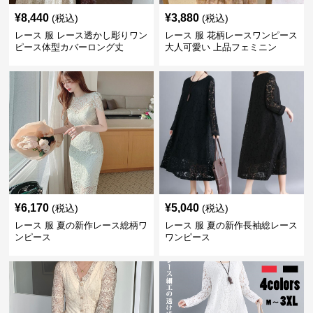
¥
8,440
¥
3,880
(税込)
(税込)
レース 服 レース透かし彫りワン
レース 服 花柄レースワンピース
ピース体型カバーロング丈
大人可愛い 上品フェミニン
¥
6,170
¥
5,040
(税込)
(税込)
レース 服 夏の新作レース総柄ワ
レース 服 夏の新作長袖総レース
ンピース
ワンピース