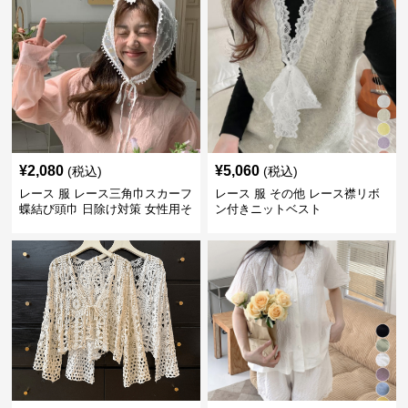
¥
2,080
¥
5,060
(税込)
(税込)
レース 服 レース三角巾スカーフ
レース 服 その他 レース襟リボ
蝶結び頭巾 日除け対策 女性用そ
ン付きニットベスト
の他