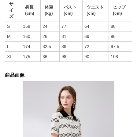
サ
身長
体重
バスト
ウエスト
ヒップ
イ
(cm)
(kg)
(cm)
(cm)
(cm)
ズ
S
158
24
77
64
88
M
160
26
81
69
96
L
174
32.5
88
72
97.5
XL
175
36
98
90
108
商品画像