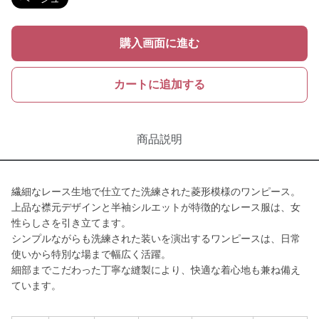
購入画面に進む
カートに追加する
商品説明
繊細なレース生地で仕立てた洗練された菱形模様のワンピース。
上品な襟元デザインと半袖シルエットが特徴的なレース服は、女
性らしさを引き立てます。
シンプルながらも洗練された装いを演出するワンピースは、日常
使いから特別な場まで幅広く活躍。
細部までこだわった丁寧な縫製により、快適な着心地も兼ね備え
ています。