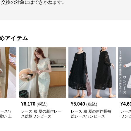
・交換の対象にはできかねます。
めアイテム
¥
6,170
¥
5,040
¥
4,6
(税込)
(税込)
レースワ
レース 服 夏の新作レー
レース 服 夏の新作長袖
レース
愛い 上
ス総柄ワンピース
総レースワンピース
ワン
着痩