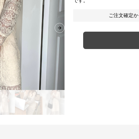
です。
ご注文確定か
Next slide