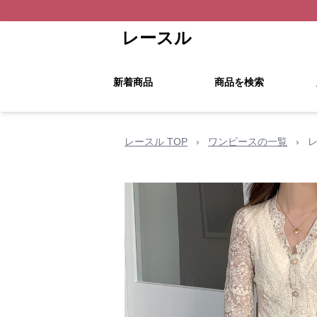
レースル
新着商品
商品を検索
レースル TOP
›
ワンピースの一覧
›