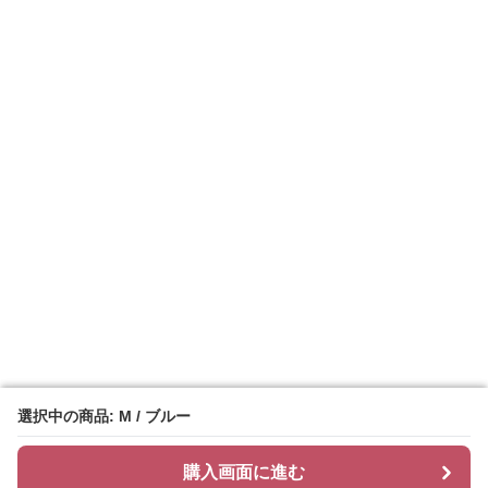
選択中の商品: M / ブルー
選択中の商品: M / ブルー
購入画面に進む
購入画面に進む