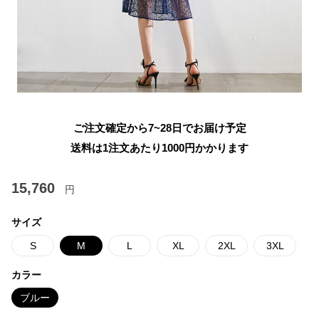
ご注文確定から7~28日でお届け予定
送料は1注文あたり
1000
円かかります
15,760
円
サイズ
S
M
L
XL
2XL
3XL
カラー
ブルー