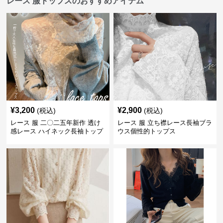
レース 服トップスのおすすめアイテム
¥
3,200
¥
2,900
(税込)
(税込)
レース 服 二〇二五年新作 透け
レース 服 立ち襟レース長袖ブラ
感レース ハイネック長袖トップ
ウス個性的トップス
スブラウス