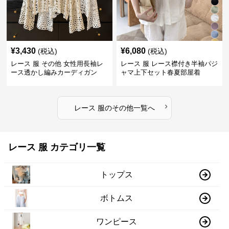
¥
3,430
¥
6,080
(税込)
(税込)
レース 服 その他 女性用長袖レ
レース 服 レース襟付き半袖パジ
ース透かし編みカーディガン
ャマ上下セット春夏部屋着
›
レース 服
の
その他
一覧へ
レース 服 カテゴリ一覧
トップス
ボトムス
ワンピース