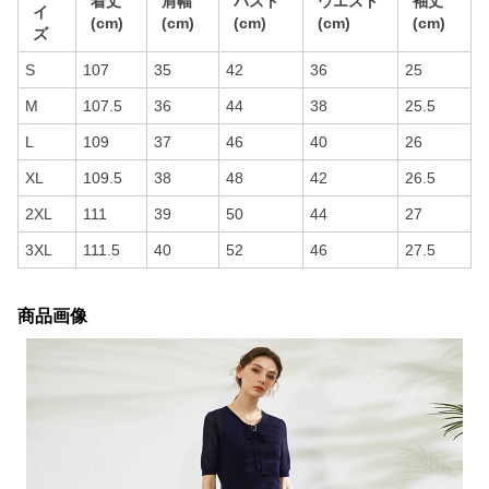
着丈
肩幅
バスト
ウエスト
袖丈
イ
(cm)
(cm)
(cm)
(cm)
(cm)
ズ
S
107
35
42
36
25
M
107.5
36
44
38
25.5
L
109
37
46
40
26
XL
109.5
38
48
42
26.5
2XL
111
39
50
44
27
3XL
111.5
40
52
46
27.5
商品画像