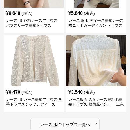
¥
6,640
¥
5,840
(税込)
(税込)
レース 服 花柄レースブラウス
レース 服 レディース長袖レース
パフスリーブ長袖トップス
襟ニットカーディガン トップス
2色
¥
6,470
¥
3,540
(税込)
(税込)
レース 服 レース長袖ブラウス薄
レース服 新入荷レース裏起毛長
手トップスシャツレディース
袖トップス 韓国風インナー 二色
›
レース 服
の
トップス
一覧へ