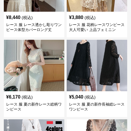
¥
8,440
¥
3,880
(税込)
(税込)
レース 服 レース透かし彫りワン
レース 服 花柄レースワンピース
ピース体型カバーロング丈
大人可愛い 上品フェミニン
¥
6,170
¥
5,040
(税込)
(税込)
レース 服 夏の新作レース総柄ワ
レース 服 夏の新作長袖総レース
ンピース
ワンピース