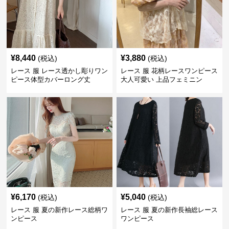
¥
8,440
¥
3,880
(税込)
(税込)
レース 服 レース透かし彫りワン
レース 服 花柄レースワンピース
ピース体型カバーロング丈
大人可愛い 上品フェミニン
¥
6,170
¥
5,040
(税込)
(税込)
レース 服 夏の新作レース総柄ワ
レース 服 夏の新作長袖総レース
ンピース
ワンピース